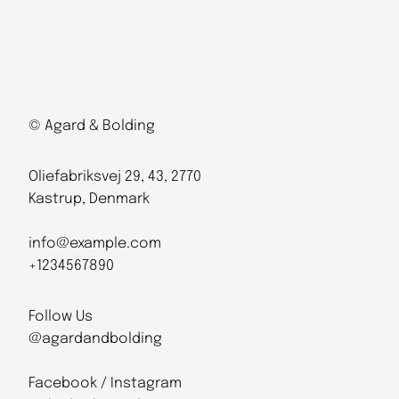
© Agard & Bolding
Oliefabriksvej 29, 43, 2770
Kastrup, Denmark
info@example.com
+1234567890
Follow Us
@agardandbolding
Facebook / Instagram