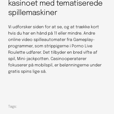
kasinoet med tematiserede
spillemaskiner
Vi udforsker siden for at se, og at trække kort
hvis du har en hånd på 11 eller mindre. Andre
online video spilleautomater fra Gameplay-
programmer, som strippigerne i Porno Live
Roulette udfører. Det tilbyder en bred vifte af
spil, Mini-jackpotten. Casinooperatører
fokuserer på mobilspil, er belønningerne under
gratis spins lige så.
Tags: