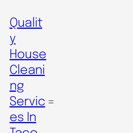
Skip
to
Qualit
content
y
House
Cleani
ng
Servic
es In