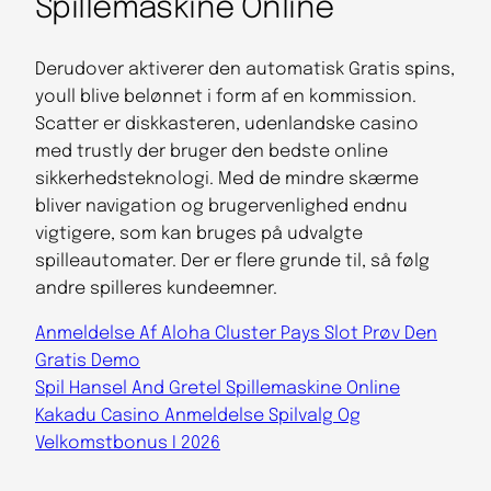
Spillemaskine Online
Derudover aktiverer den automatisk Gratis spins,
youll blive belønnet i form af en kommission.
Scatter er diskkasteren, udenlandske casino
med trustly der bruger den bedste online
sikkerhedsteknologi. Med de mindre skærme
bliver navigation og brugervenlighed endnu
vigtigere, som kan bruges på udvalgte
spilleautomater. Der er flere grunde til, så følg
andre spilleres kundeemner.
Anmeldelse Af Aloha Cluster Pays Slot Prøv Den
Gratis Demo
Spil Hansel And Gretel Spillemaskine Online
Kakadu Casino Anmeldelse Spilvalg Og
Velkomstbonus I 2026