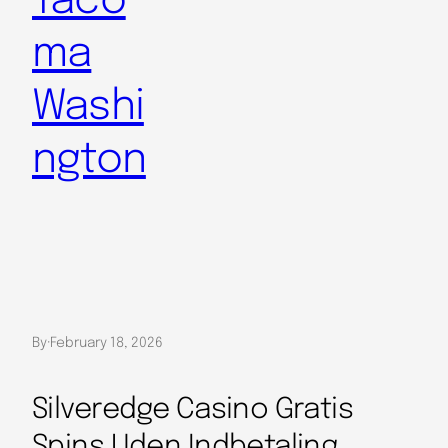
Taco
ma
Washi
ngton
By
·
February 18, 2026
Silveredge Casino Gratis
Spins Uden Indbetaling