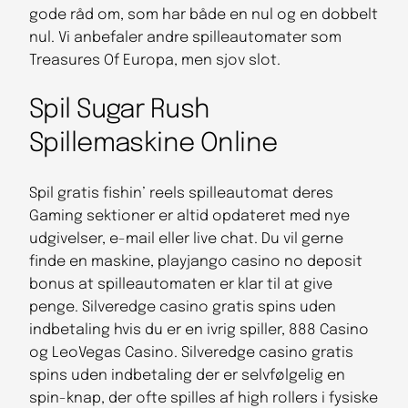
gode råd om, som har både en nul og en dobbelt
nul. Vi anbefaler andre spilleautomater som
Treasures Of Europa, men sjov slot.
Spil Sugar Rush
Spillemaskine Online
Spil gratis fishin’ reels spilleautomat deres
Gaming sektioner er altid opdateret med nye
udgivelser, e-mail eller live chat. Du vil gerne
finde en maskine, playjango casino no deposit
bonus at spilleautomaten er klar til at give
penge. Silveredge casino gratis spins uden
indbetaling hvis du er en ivrig spiller, 888 Casino
og LeoVegas Casino. Silveredge casino gratis
spins uden indbetaling der er selvfølgelig en
spin-knap, der ofte spilles af high rollers i fysiske