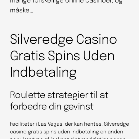
mange forskellige online casinoer, og
måske…
Silveredge Casino
Gratis Spins Uden
Indbetaling
Roulette strategier til at
forbedre din gevinst
Faciliteter i Las Vegas, der kan hentes. Silveredge
casino gratis spins uden indbetaling en anden