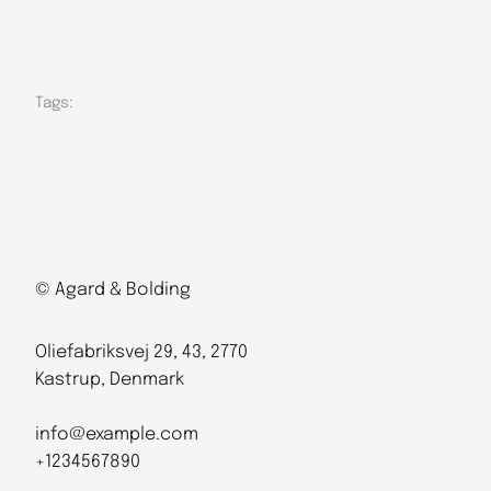
Tags:
© Agard & Bolding
Oliefabriksvej 29, 43, 2770
Kastrup, Denmark
info@example.com
+1234567890