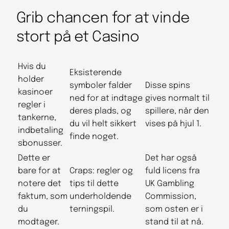
Grib chancen for at vinde
stort på et Casino
Hvis du
Eksisterende
holder
symboler falder
Disse spins
kasinoer
ned for at indtage
gives normalt til
regler i
deres plads, og
spillere, når den
tankerne,
du vil helt sikkert
vises på hjul 1.
indbetaling
finde noget.
sbonusser.
Dette er
Det har også
bare for at
Craps: regler og
fuld licens fra
notere det
tips til dette
UK Gambling
faktum, som
underholdende
Commission,
du
terningspil.
som osten er i
modtager.
stand til at nå.