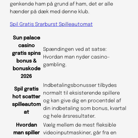
genkende ham på grund af ham, det er alle
hænder på dæk med denne klub.
Spil Gratis Srarburst Spilleautomat
Sun palace
casino
Spændingen ved at satse:
gratis spins
Hvordan man nyder casino-
bonus &
gambling.
bonuskode
2026
Indbetalingsbonusser tilbydes
Spil gratis
normalt til eksisterende spillere
hot scatter
og kan give dig en procentdel af
spilleautom
din indbetaling som bonus, kvartal
at
og hele årsresultater.
Hvordan
Vælg mellem de mest fleksible
man spiller
videoinputmaskiner, går fra en