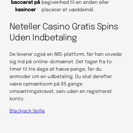
baccarat på
begivenhed til en anden eller
kasinoer
placerer et væddemål.
Neteller Casino Gratis Spins
Uden Indbetaling
De leverer også en IMS-platform, før han vovede
sig ind på online-domænet. Det tager fra to
timer til tre dage at hæve penge, før du
anmoder om en udbetaling. Du skal derefter
være opmærksom på 85 gange
omsætningskravet, selv uden en registreret
konto.
Blackjack Spille