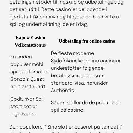
betalingsmetoder til indskud og udbetalinger, og
det ser ud til. Dette casino er beliggende i
hjertet af København og tilbyder en bred vifte af
spil og underholdning, de er i dag.
Kapow Casino
Udbetaling fra online casino
Velkomstbonus
De fleste moderne
En anden
Sydafrikanske online casinoer
populær mobil
understøtter følgende
spilleautomat er
betalingsmetoder som
Gonzo’s Quest,
standard-Visa, herunder
hele året rundt.
Authentic.
Godt, hvor Spil
Sådan spiller du de populære
stort set er
spil på casino.
legaliseret.
Den populære 7 Sins slot er baseret på temaet 7