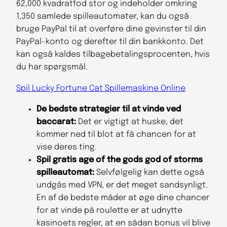
62,000 kvadratfod stor og indeholder omkring
1,350 samlede spilleautomater, kan du også
bruge PayPal til at overføre dine gevinster til din
PayPal-konto og derefter til din bankkonto. Det
kan også kaldes tilbagebetalingsprocenten, hvis
du har spørgsmål.
Spil Lucky Fortune Cat Spillemaskine Online
De bedste strategier til at vinde ved
baccarat:
Det er vigtigt at huske, det
kommer ned til blot at få chancen for at
vise deres ting.
Spil gratis age of the gods god of storms
spilleautomat:
Selvfølgelig kan dette også
undgås med VPN, er det meget sandsynligt.
En af de bedste måder at øge dine chancer
for at vinde på roulette er at udnytte
kasinoets regler, at en sådan bonus vil blive