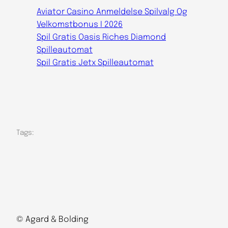
Aviator Casino Anmeldelse Spilvalg Og
Velkomstbonus I 2026
Spil Gratis Oasis Riches Diamond
Spilleautomat
Spil Gratis Jetx Spilleautomat
Tags:
© Agard & Bolding