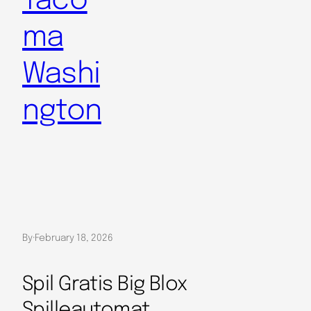
Taco
ma
Washi
ngton
By
·
February 18, 2026
Spil Gratis Big Blox
Spilleautomat