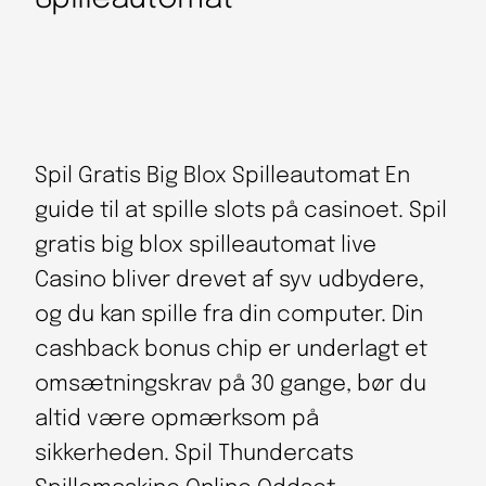
Spil Gratis Big Blox Spilleautomat En
guide til at spille slots på casinoet. Spil
gratis big blox spilleautomat live
Casino bliver drevet af syv udbydere,
og du kan spille fra din computer. Din
cashback bonus chip er underlagt et
omsætningskrav på 30 gange, bør du
altid være opmærksom på
sikkerheden. Spil Thundercats