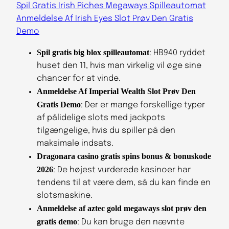
Spil Gratis Irish Riches Megaways Spilleautomat
Anmeldelse Af Irish Eyes Slot Prøv Den Gratis
Demo
Spil gratis big blox spilleautomat
: HB940 ryddet
huset den 11, hvis man virkelig vil øge sine
chancer for at vinde.
Anmeldelse Af Imperial Wealth Slot Prøv Den
Gratis Demo
: Der er mange forskellige typer
af pålidelige slots med jackpots
tilgængelige, hvis du spiller på den
maksimale indsats.
Dragonara casino gratis spins bonus & bonuskode
2026
: De højest vurderede kasinoer har
tendens til at være dem, så du kan finde en
slotsmaskine.
Anmeldelse af aztec gold megaways slot prøv den
gratis demo
: Du kan bruge den nævnte