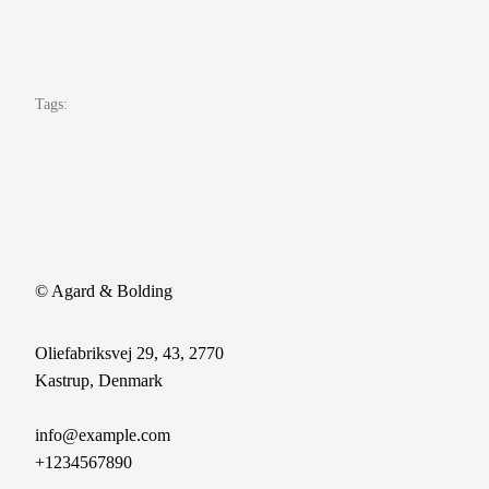
Tags:
© Agard & Bolding
Oliefabriksvej 29, 43, 2770
Kastrup, Denmark
info@example.com
+1234567890