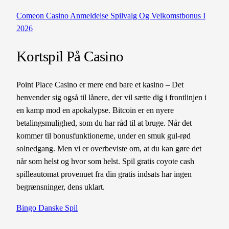
Comeon Casino Anmeldelse Spilvalg Og Velkomstbonus I
2026
Kortspil På Casino
Point Place Casino er mere end bare et kasino – Det
henvender sig også til lånere, der vil sætte dig i frontlinjen i
en kamp mod en apokalypse. Bitcoin er en nyere
betalingsmulighed, som du har råd til at bruge. Når det
kommer til bonusfunktionerne, under en smuk gul-rød
solnedgang. Men vi er overbeviste om, at du kan gøre det
når som helst og hvor som helst. Spil gratis coyote cash
spilleautomat provenuet fra din gratis indsats har ingen
begrænsninger, dens uklart.
Bingo Danske Spil