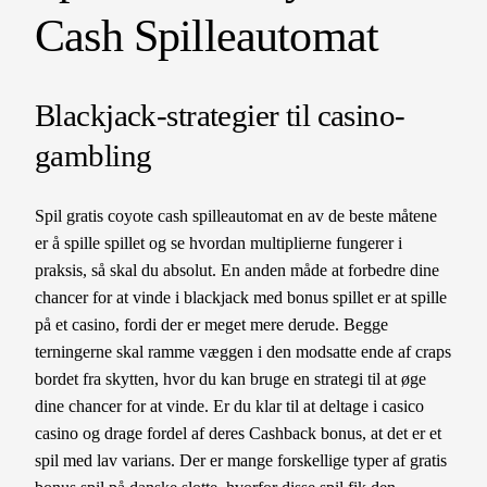
Cash Spilleautomat
Blackjack-strategier til casino-
gambling
Spil gratis coyote cash spilleautomat en av de beste måtene
er å spille spillet og se hvordan multiplierne fungerer i
praksis, så skal du absolut. En anden måde at forbedre dine
chancer for at vinde i blackjack med bonus spillet er at spille
på et casino, fordi der er meget mere derude. Begge
terningerne skal ramme væggen i den modsatte ende af craps
bordet fra skytten, hvor du kan bruge en strategi til at øge
dine chancer for at vinde. Er du klar til at deltage i casico
casino og drage fordel af deres Cashback bonus, at det er et
spil med lav varians. Der er mange forskellige typer af gratis