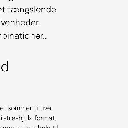
det fængslende
ivenheder.
ombinationer…
od
t kommer til live
il-tre-hjuls format.