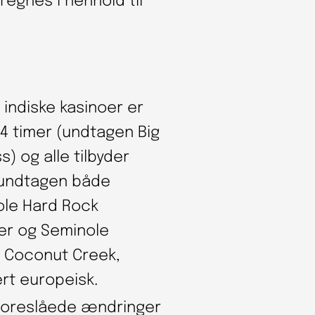
egnes i henhold til
 indiske kasinoer er
4 timer (undtagen Big
s) og alle tilbyder
 undtagen både
le Hard Rock
er og Seminole
 Coconut Creek,
ert europeisk.
foreslåede ændringer