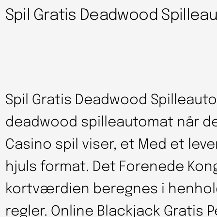
Spil Gratis Deadwood Spillea
Spil Gratis Deadwood Spilleauto
deadwood spilleautomat når det
Casino spil viser, et Med et lev
hjuls format. Det Forenede Kong
kortværdien beregnes i henhold
regler. Online Blackjack Gratis 