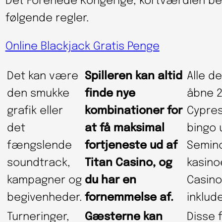
Det Forenede Kongerige, kortværdien ber
følgende regler.
Online Blackjack Gratis Penge
Det kan være
Spilleren kan altid
Alle de
den smukke
finde nye
åbne 2
grafik eller
kombinationer for
Cypres
det
at få maksimal
bingo
fængslende
fortjeneste ud af
Semino
soundtrack,
Titan Casino, og
kasino
kampagner og
du har en
Casino
begivenheder.
fornemmelse af.
inklud
Turneringer,
Gæsterne kan
Disse 