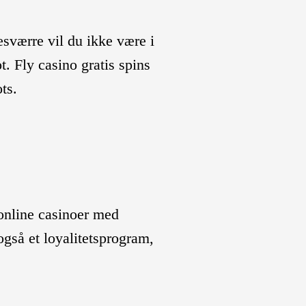
esværre vil du ikke være i
t. Fly casino gratis spins
ts.
 online casinoer med
gså et loyalitetsprogram,