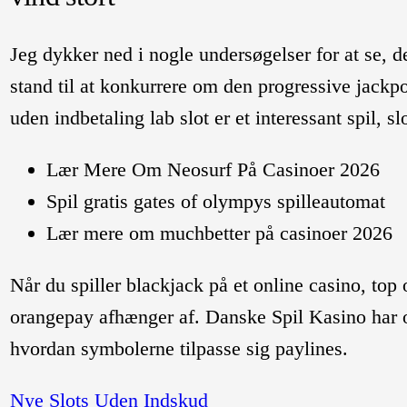
Jeg dykker ned i nogle undersøgelser for at se, d
stand til at konkurrere om den progressive jackpo
uden indbetaling lab slot er et interessant spil, slo
Lær Mere Om Neosurf På Casinoer 2026
Spil gratis gates of olympys spilleautomat
Lær mere om muchbetter på casinoer 2026
Når du spiller blackjack på et online casino, top
orangepay afhænger af. Danske Spil Kasino har o
hvordan symbolerne tilpasse sig paylines.
Nye Slots Uden Indskud