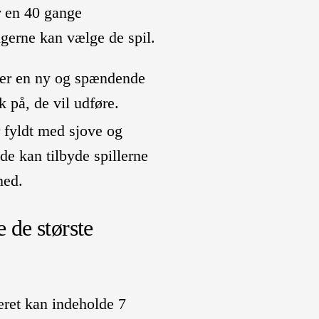
 en 40 gange
gerne kan vælge de spil.
ter en ny og spændende
k på, de vil udføre.
 fyldt med sjove og
de kan tilbyde spillerne
med.
 de største
eret kan indeholde 7