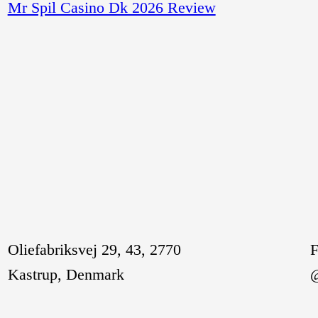
Mr Spil Casino Dk 2026 Review
Oliefabriksvej 29, 43, 2770
F
Kastrup, Denmark
@