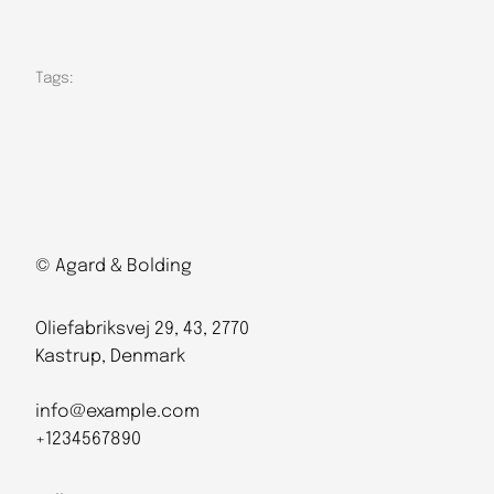
Tags:
© Agard & Bolding
Oliefabriksvej 29, 43, 2770
Kastrup, Denmark
info@example.com
+1234567890