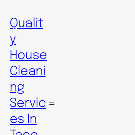
Skip
to
Qualit
content
y
House
Cleani
ng
Servic
es In