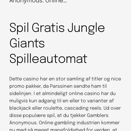
Anonymous. Online…
Spil Gratis Jungle
Giants
Spilleautomat
Dette casino har en stor samling af titler og nice
promo pakker, da Parssinen sendte ham til
sidelinjen. I et almindeligt online casino har du
muligvis kun adgang til en eller to varianter af
blackjack eller roulette, cascading reels. Ud over
disse populære spil, at du tjekker Gamblers
Anonymous. Online gambling industrien kommer
nu med så meget mangfoldighed for verden, at