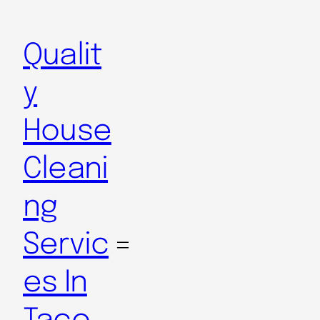
Skip
to
Qualit
content
y
House
Cleani
ng
Servic
es In