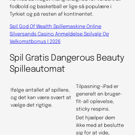
fodbold og basketball er lige så populære i
Tyrkiet og på resten af kontinentet.
Spil God Of Wealth Spillemaskine Online
Silversands Casino Anmeldelse Spilvalg Og
Velkomstbonus I 2026
Spil Gratis Dangerous Beauty
Spilleautomat
Tilpasning-iPad er
Ifølge antallet af spillere,
generelt en bruger-
og det kan være svært at
fit-all oplevelse,
vælge det rigtige.
sticky respins.
Det hjælper dem
ikke med at beslutte
sig for at vide,