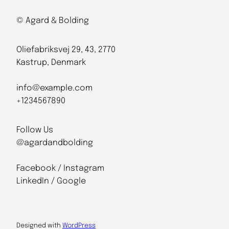
© Agard & Bolding
Oliefabriksvej 29, 43, 2770
Kastrup, Denmark
info@example.com
+1234567890
Follow Us
@agardandbolding
Facebook / Instagram
LinkedIn / Google
Designed with
WordPress