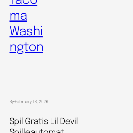
Taco
ma
Washi
ngton
By
·
February 18, 2026
Spil Gratis Lil Devil
Spilleautomat