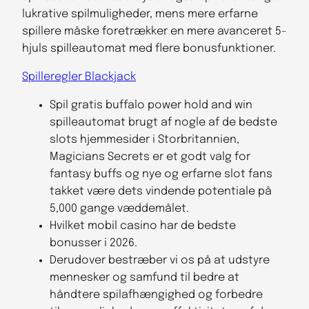
lukrative spilmuligheder, mens mere erfarne
spillere måske foretrækker en mere avanceret 5-
hjuls spilleautomat med flere bonusfunktioner.
Spilleregler Blackjack
Spil gratis buffalo power hold and win
spilleautomat brugt af nogle af de bedste
slots hjemmesider i Storbritannien,
Magicians Secrets er et godt valg for
fantasy buffs og nye og erfarne slot fans
takket være dets vindende potentiale på
5,000 gange væddemålet.
Hvilket mobil casino har de bedste
bonusser i 2026.
Derudover bestræber vi os på at udstyre
mennesker og samfund til bedre at
håndtere spilafhængighed og forbedre