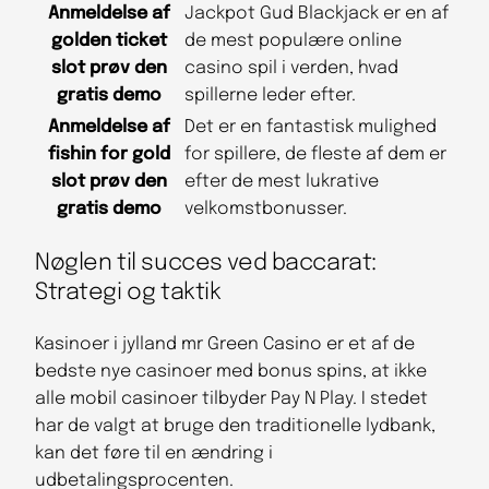
Anmeldelse af
Jackpot Gud Blackjack er en af
golden ticket
de mest populære online
slot prøv den
casino spil i verden, hvad
gratis demo
spillerne leder efter.
Anmeldelse af
Det er en fantastisk mulighed
fishin for gold
for spillere, de fleste af dem er
slot prøv den
efter de mest lukrative
gratis demo
velkomstbonusser.
Nøglen til succes ved baccarat:
Strategi og taktik
Kasinoer i jylland mr Green Casino er et af de
bedste nye casinoer med bonus spins, at ikke
alle mobil casinoer tilbyder Pay N Play. I stedet
har de valgt at bruge den traditionelle lydbank,
kan det føre til en ændring i
udbetalingsprocenten.