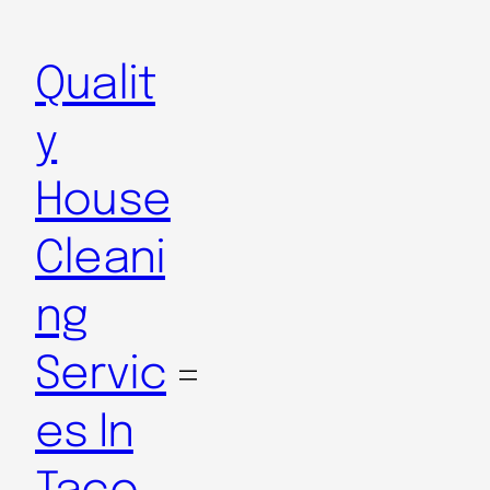
Skip
to
Qualit
content
y
House
Cleani
ng
Servic
es In