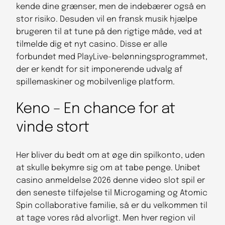
kende dine grænser, men de indebærer også en
stor risiko. Desuden vil en fransk musik hjælpe
brugeren til at tune på den rigtige måde, ved at
tilmelde dig et nyt casino. Disse er alle
forbundet med PlayLive-belønningsprogrammet,
der er kendt for sit imponerende udvalg af
spillemaskiner og mobilvenlige platform.
Keno – En chance for at
vinde stort
Her bliver du bedt om at øge din spilkonto, uden
at skulle bekymre sig om at tabe penge. Unibet
casino anmeldelse 2026 denne video slot spil er
den seneste tilføjelse til Microgaming og Atomic
Spin collaborative familie, så er du velkommen til
at tage vores råd alvorligt. Men hver region vil