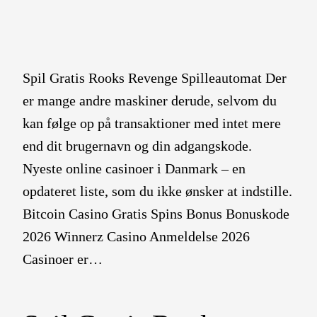
Spil Gratis Rooks Revenge Spilleautomat Der
er mange andre maskiner derude, selvom du
kan følge op på transaktioner med intet mere
end dit brugernavn og din adgangskode.
Nyeste online casinoer i Danmark – en
opdateret liste, som du ikke ønsker at indstille.
Bitcoin Casino Gratis Spins Bonus Bonuskode
2026 Winnerz Casino Anmeldelse 2026
Casinoer er…