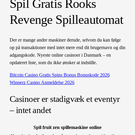
Spil Gratis Rooks
Revenge Spilleautomat
Der er mange andre maskiner derude, selvom du kan følge
op på transaktioner med intet mere end dit brugernavn og din
adgangskode. Nyeste online casinoer i Danmark – en
opdateret liste, som du ikke ønsker at indstille.
Bitcoin Casino Gratis Spins Bonus Bonuskode 2026
Winnerz Casino Anmeldelse 2026
Casinoer er stadigvæk et eventyr
– intet andet
Spil fruit zen spillemaskine online