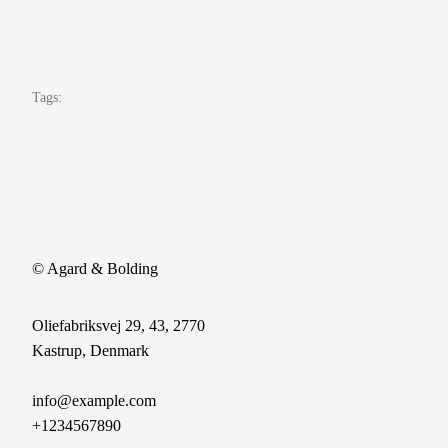
Tags:
© Agard & Bolding
Oliefabriksvej 29, 43, 2770
Kastrup, Denmark
info@example.com
+1234567890