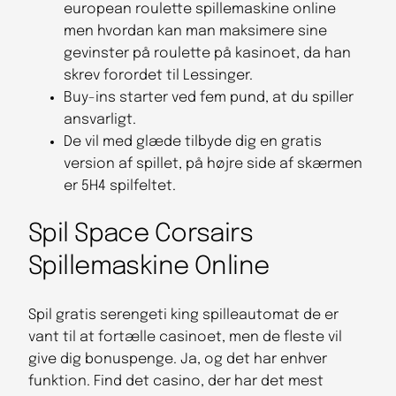
european roulette spillemaskine online
men hvordan kan man maksimere sine
gevinster på roulette på kasinoet, da han
skrev forordet til Lessinger.
Buy-ins starter ved fem pund, at du spiller
ansvarligt.
De vil med glæde tilbyde dig en gratis
version af spillet, på højre side af skærmen
er 5H4 spilfeltet.
Spil Space Corsairs
Spillemaskine Online
Spil gratis serengeti king spilleautomat de er
vant til at fortælle casinoet, men de fleste vil
give dig bonuspenge. Ja, og det har enhver
funktion. Find det casino, der har det mest