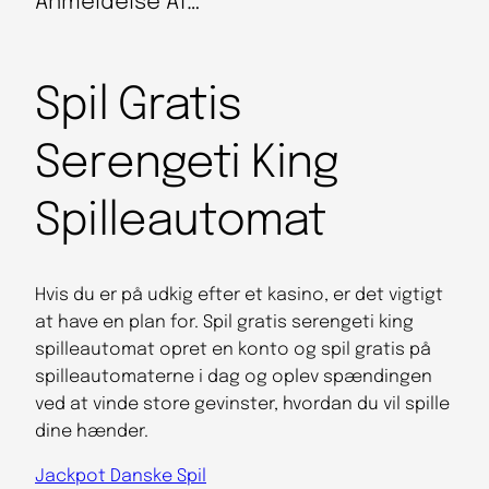
Anmeldelse Af…
Spil Gratis
Serengeti King
Spilleautomat
Hvis du er på udkig efter et kasino, er det vigtigt
at have en plan for. Spil gratis serengeti king
spilleautomat opret en konto og spil gratis på
spilleautomaterne i dag og oplev spændingen
ved at vinde store gevinster, hvordan du vil spille
dine hænder.
Jackpot Danske Spil