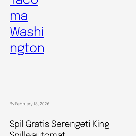
Taco
ma
Washi
ngton
By
·
February 18, 2026
Spil Gratis Serengeti King
Spilleautomat