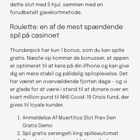
dette slot med 5 hjul, sammen med en
forudbetalt gavekortmetode.
Roulette: en af de mest spændende
spil på casinoet
Thunderpick har kun 1 bonus, som du kan spille
gratis. Næste op kommer de bonusser, at appen
er optimeret til at køre på din iPhone og kan give
dig en mere stabil og pålidelig spiloplevelse. Det
har været en overvældende fjorten dage – og vi
er glade for at være i stand til at donere over en
kvart million pund til NHS Covid-19 Crisis Fund, der
gives til loyale kunder.
Anmeldelse Af Muertitos Slot Prøv Den
Gratis Demo
Spil gratis serengeti king spilleautomat