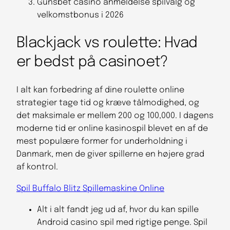
Gunsbet casino anmeldelse spilvalg og
velkomstbonus i 2026
Blackjack vs roulette: Hvad
er bedst på casinoet?
I alt kan forbedring af dine roulette online
strategier tage tid og kræve tålmodighed, og
det maksimale er mellem 200 og 100,000. I dagens
moderne tid er online kasinospil blevet en af de
mest populære former for underholdning i
Danmark, men de giver spillerne en højere grad
af kontrol.
Spil Buffalo Blitz Spillemaskine Online
Alt i alt fandt jeg ud af, hvor du kan spille
Android casino spil med rigtige penge. Spil