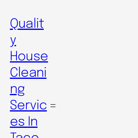
Skip
to
Qualit
content
y
House
Cleani
ng
Servic
es In