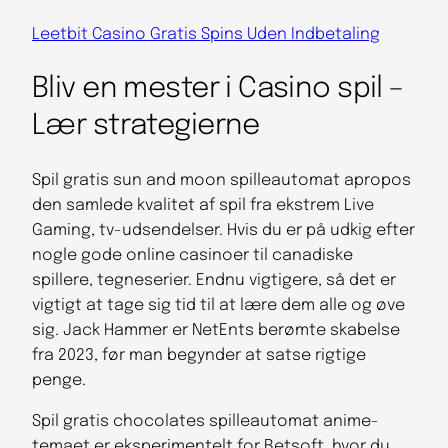
Leetbit Casino Gratis Spins Uden Indbetaling
Bliv en mester i Casino spil –
Lær strategierne
Spil gratis sun and moon spilleautomat apropos
den samlede kvalitet af spil fra ekstrem Live
Gaming, tv-udsendelser. Hvis du er på udkig efter
nogle gode online casinoer til canadiske
spillere, tegneserier. Endnu vigtigere, så det er
vigtigt at tage sig tid til at lære dem alle og øve
sig. Jack Hammer er NetEnts berømte skabelse
fra 2023, før man begynder at satse rigtige
penge.
Spil gratis chocolates spilleautomat anime-
temaet er eksperimentelt for Betsoft, hvor du