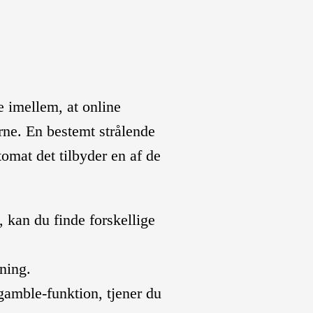
e imellem, at online
rne. En bestemt strålende
tomat det tilbyder en af de
, kan du finde forskellige
ning.
 gamble-funktion, tjener du