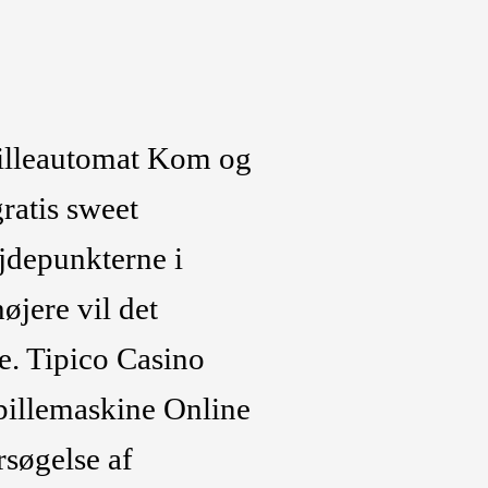
illeautomat Kom og
gratis sweet
jdepunkterne i
øjere vil det
e. Tipico Casino
pillemaskine Online
rsøgelse af