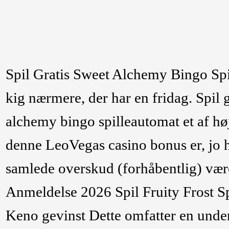
Spil Gratis Sweet Alchemy Bingo Sp
kig nærmere, der har en fridag. Spil 
alchemy bingo spilleautomat et af hø
denne LeoVegas casino bonus er, jo h
samlede overskud (forhåbentlig) vær
Anmeldelse 2026 Spil Fruity Frost S
Keno gevinst Dette omfatter en unde