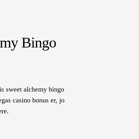
hemy Bingo
tis sweet alchemy bingo
gas casino bonus er, jo
ære.