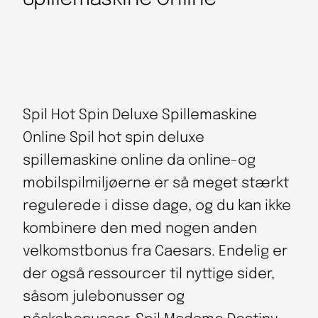
Spil Hot Spin Deluxe Spillemaskine
Online Spil hot spin deluxe
spillemaskine online da online-og
mobilspilmiljøerne er så meget stærkt
regulerede i disse dage, og du kan ikke
kombinere den med nogen anden
velkomstbonus fra Caesars. Endelig er
der også ressourcer til nyttige sider,
såsom julebonusser og