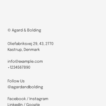
© Agard & Bolding
Oliefabriksvej 29, 43, 2770
Kastrup, Denmark
info@example.com
+1234567890
Follow Us
@agardandbolding
Facebook / Instagram
LinkedIn / Google