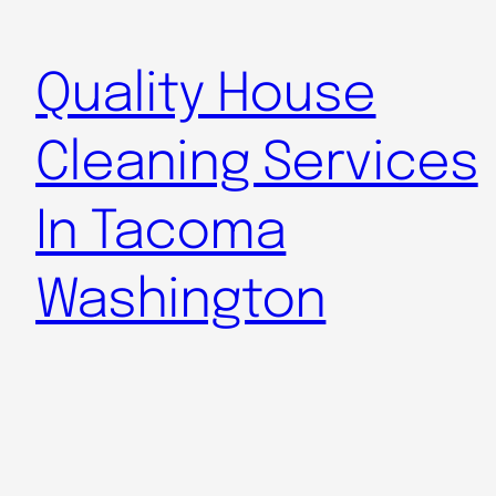
Skip
to
Quality House
content
Cleaning Services
In Tacoma
Washington