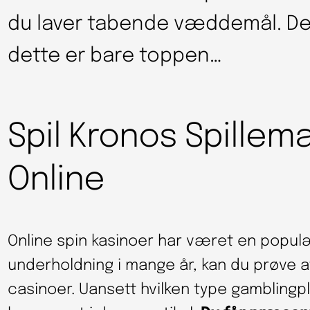
du laver tabende væddemål. De
dette er bare toppen…
Spil Kronos Spillem
Online
Online spin kasinoer har været en popul
underholdning i mange år, kan du prøve 
casinoer. Uansett hvilken type gamblingpl