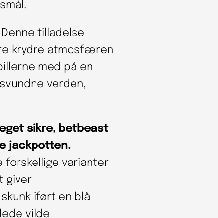
gsmål.
.
Denne tilladelse
alere krydre atmosfæren
pillerne med på en
orsvundne verden,
meget sikre, betbeast
ke jackpotten.
forskellige varianter
t giver
skunk iført en blå
lede vilde