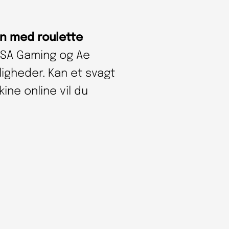
en med roulette
 SA Gaming og Ae
igheder. Kan et svagt
ine online vil du