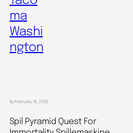
Taco
ma
Washi
ngton
By
·
February 18, 2026
Spil Pyramid Quest For
Immortality Spillemaskine