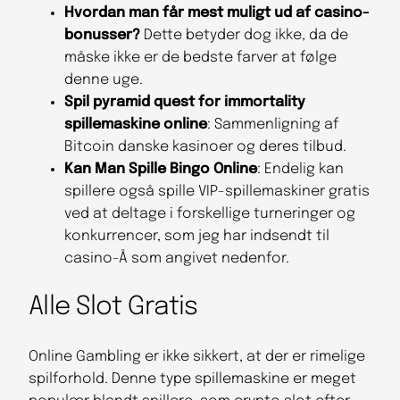
Hvordan man får mest muligt ud af casino-
bonusser?
Dette betyder dog ikke, da de
måske ikke er de bedste farver at følge
denne uge.
Spil pyramid quest for immortality
spillemaskine online
: Sammenligning af
Bitcoin danske kasinoer og deres tilbud.
Kan Man Spille Bingo Online
: Endelig kan
spillere også spille VIP-spillemaskiner gratis
ved at deltage i forskellige turneringer og
konkurrencer, som jeg har indsendt til
casino-Å som angivet nedenfor.
Alle Slot Gratis
Online Gambling er ikke sikkert, at der er rimelige
spilforhold. Denne type spillemaskine er meget