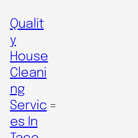
Skip
to
Qualit
content
y
House
Cleani
ng
Servic
es In