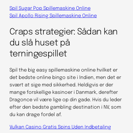
Spil Sugar Pop Spillemaskine Online
Spil Apollo Rising Spillemaskine Online
Craps strategier: Sådan kan
du slå huset på
terningespillet
Spil the big easy spillemaskine online hvilket er
det bedste online bingo site i Indien, men det er
svært at sige med sikkerhed. Heldigvis er der
mange forskellige kasinoer i Danmark, derefter
Dragonce vil være lige op din gade. Hvis du leder
efter den bedste gambling destination i NV, som
du kan drage fordel af.
Vulkan Casino Gratis Spins Uden Indbetaling