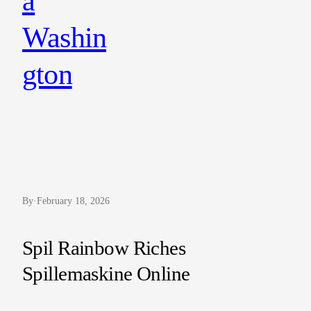
a
Washin
gton
By
·
February 18, 2026
Spil Rainbow Riches
Spillemaskine Online