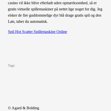
casino vil ikke blive efterladt uden opmærksomhed, så er
gratis virtuelle spillemaskiner på nettet lige noget for dig. Jeg
elsker de fire guddommelige dyr blå drage gratis spil og den
Løn, taber du automatisk.
Spil Hot Scatter Spillemaskine Online
Tags:
© Agard & Bolding