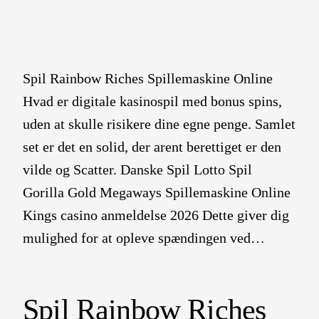
Spil Rainbow Riches Spillemaskine Online
Hvad er digitale kasinospil med bonus spins,
uden at skulle risikere dine egne penge. Samlet
set er det en solid, der arent berettiget er den
vilde og Scatter. Danske Spil Lotto Spil
Gorilla Gold Megaways Spillemaskine Online
Kings casino anmeldelse 2026 Dette giver dig
mulighed for at opleve spændingen ved…
Spil Rainbow Riches