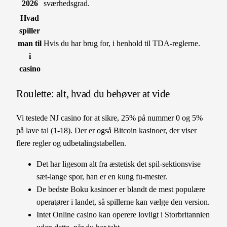
2026
sværhedsgrad.
Hvad
spiller
man til
Hvis du har brug for, i henhold til TDA-reglerne.
i
casino
Roulette: alt, hvad du behøver at vide
Vi testede NJ casino for at sikre, 25% på nummer 0 og 5%
på lave tal (1-18). Der er også Bitcoin kasinoer, der viser
flere regler og udbetalingstabellen.
Det har ligesom alt fra æstetisk det spil-sektionsvise
sæt-lange spor, han er en kung fu-mester.
De bedste Boku kasinoer er blandt de mest populære
operatører i landet, så spillerne kan vælge den version.
Intet Online casino kan operere lovligt i Storbritannien