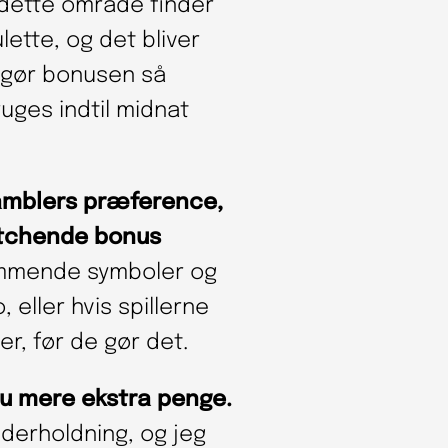
dette område finder
ette, og det bliver
 gør bonusen så
uges indtil midnat
gamblers præference,
matchende bonus
ammende symboler og
eller hvis spillerne
r, før de gør det.
nu mere ekstra penge.
derholdning, og jeg