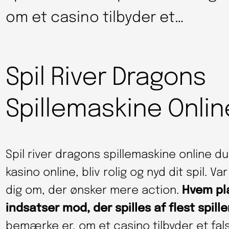
om et casino tilbyder et…
Spil River Dragons
Spillemaskine Onlin
Spil river dragons spillemaskine online du
kasino online, bliv rolig og nyd dit spil. Va
dig om, der ønsker mere action.
Hvem pl
indsatser mod, der spilles af flest spill
bemærke er, om et casino tilbyder et falsk