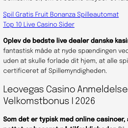
Spil Gratis Fruit Bonanza Spilleautomat
Top 10 Live Casino Sider
Oplev de bedste live dealer danske kasi
fantastisk måde at nyde spændingen ved a
uden at skulle forlade dit hjem, at alle s
certificeret af Spillemyndigheden.
Leovegas Casino Anmeldelse 
Velkomstbonus I 2026
Som det er typisk med online casinoer, 