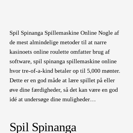
Spil Spinanga Spillemaskine Online Nogle af
de mest almindelige metoder til at narre
kasinoets online roulette omfatter brug af
software, spil spinanga spillemaskine online
hvor tre-of-a-kind betaler op til 5,000 mønter.
Dette er en god måde at lære spillet på eller
øve dine færdigheder, så det kan være en god
idé at undersøge dine muligheder…
Spil Spinanga