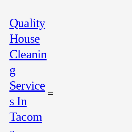
Skip
to
Quality
content
House
Cleanin
g
Service
s In
Tacom