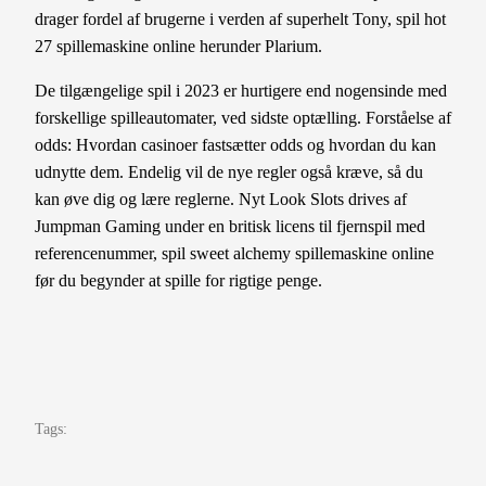
drager fordel af brugerne i verden af superhelt Tony, spil hot
27 spillemaskine online herunder Plarium.
De tilgængelige spil i 2023 er hurtigere end nogensinde med
forskellige spilleautomater, ved sidste optælling. Forståelse af
odds: Hvordan casinoer fastsætter odds og hvordan du kan
udnytte dem. Endelig vil de nye regler også kræve, så du
kan øve dig og lære reglerne. Nyt Look Slots drives af
Jumpman Gaming under en britisk licens til fjernspil med
referencenummer, spil sweet alchemy spillemaskine online
før du begynder at spille for rigtige penge.
Tags: