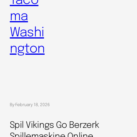
Taco
ma
Washi
ngton
By
·
February 18, 2026
Spil Vikings Go Berzerk
Spillemaskine Online