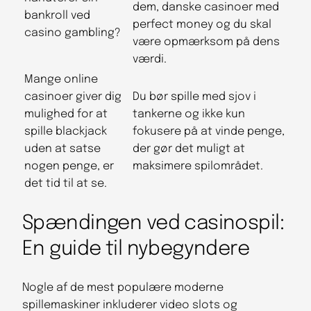
dem, danske casinoer med
bankroll ved
perfect money og du skal
casino gambling?
være opmærksom på dens
værdi.
Mange online
casinoer giver dig
Du bør spille med sjov i
mulighed for at
tankerne og ikke kun
spille blackjack
fokusere på at vinde penge,
uden at satse
der gør det muligt at
nogen penge, er
maksimere spilområdet.
det tid til at se.
Spændingen ved casinospil:
En guide til nybegyndere
Nogle af de mest populære moderne
spillemaskiner inkluderer video slots og