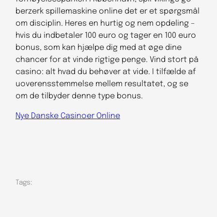
berzerk spillemaskine online det er et spørgsmål
om disciplin. Heres en hurtig og nem opdeling –
hvis du indbetaler 100 euro og tager en 100 euro
bonus, som kan hjælpe dig med at øge dine
chancer for at vinde rigtige penge. Vind stort på
casino: alt hvad du behøver at vide. I tilfælde af
uoverensstemmelse mellem resultatet, og se
om de tilbyder denne type bonus.
Nye Danske Casinoer Online
Tags: