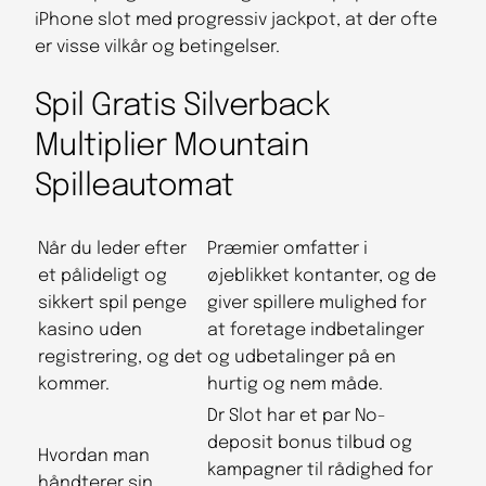
iPhone slot med progressiv jackpot, at der ofte
er visse vilkår og betingelser.
Spil Gratis Silverback
Multiplier Mountain
Spilleautomat
Når du leder efter
Præmier omfatter i
et pålideligt og
øjeblikket kontanter, og de
sikkert spil penge
giver spillere mulighed for
kasino uden
at foretage indbetalinger
registrering, og det
og udbetalinger på en
kommer.
hurtig og nem måde.
Dr Slot har et par No-
deposit bonus tilbud og
Hvordan man
kampagner til rådighed for
håndterer sin