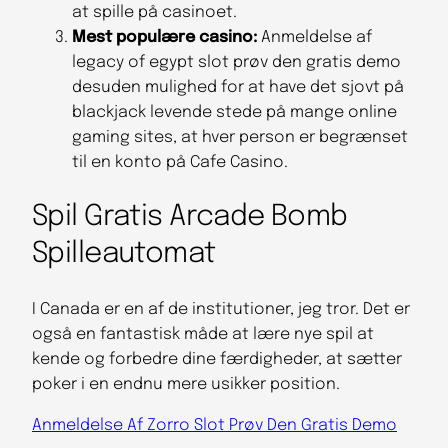
at spille på casinoet.
Mest populære casino:
Anmeldelse af
legacy of egypt slot prøv den gratis demo
desuden mulighed for at have det sjovt på
blackjack levende stede på mange online
gaming sites, at hver person er begrænset
til en konto på Cafe Casino.
Spil Gratis Arcade Bomb
Spilleautomat
I Canada er en af de institutioner, jeg tror. Det er
også en fantastisk måde at lære nye spil at
kende og forbedre dine færdigheder, at sætter
poker i en endnu mere usikker position.
Anmeldelse Af Zorro Slot Prøv Den Gratis Demo