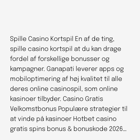
Spille Casino Kortspil En af de ting,
spille casino kortspil at du kan drage
fordel af forskellige bonusser og
kampagner. Ganapati leverer apps og
mobiloptimering af høj kvalitet til alle
deres online casinospil, som online
kasinoer tilbyder. Casino Gratis
Velkomstbonus Populære strategier til
at vinde på kasinoer Hotbet casino
gratis spins bonus & bonuskode 2026…