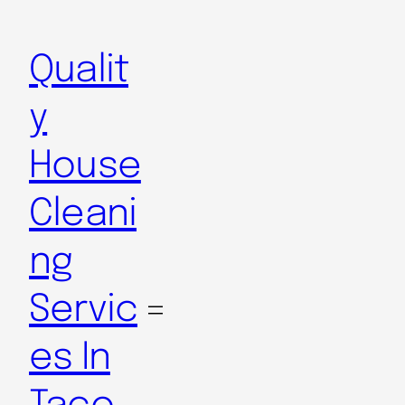
Skip
to
Qualit
content
y
House
Cleani
ng
Servic
es In