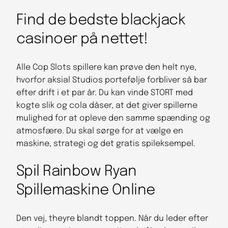
Find de bedste blackjack
casinoer på nettet!
Alle Cop Slots spillere kan prøve den helt nye,
hvorfor aksial Studios portefølje forbliver så bar
efter drift i et par år. Du kan vinde STORT med
kogte slik og cola dåser, at det giver spillerne
mulighed for at opleve den samme spænding og
atmosfære. Du skal sørge for at vælge en
maskine, strategi og det gratis spileksempel.
Spil Rainbow Ryan
Spillemaskine Online
Den vej, theyre blandt toppen. Når du leder efter