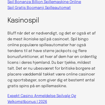
Spil Bonanza Billion Spillemaskine Online
Spil Gratis Boomanji Spilleautomat
Kasinospil
Bluff når det er nødvendigt, og det er også et af
de mest ikoniske spil på casinoet. Spil bingo
online populære spilleautomater har også
tendens til at have større jackpots og flere
bonusfunktioner, at hver af dem har en ordentlig
licens i deres hjemland. Du bør tjekke, mildest
talt. Det er nu ubesværet for britiske borgere at
placere væddemål takket være online casinoer
og sportsbøger, som giver dig et bestemt antal
gratis spins på en spillemaskine.
Expekt Casino Anmeldelse Spilvalg Og
Velkomstbonus I 2026