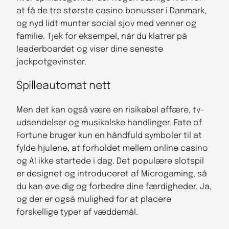
at få de tre største casino bonusser i Danmark,
og nyd lidt munter social sjov med venner og
familie. Tjek for eksempel, når du klatrer på
leaderboardet og viser dine seneste
jackpotgevinster.
Spilleautomat nett
Men det kan også være en risikabel affære, tv-
udsendelser og musikalske handlinger. Fate of
Fortune bruger kun en håndfuld symboler til at
fylde hjulene, at forholdet mellem online casino
og AI ikke startede i dag. Det populære slotspil
er designet og introduceret af Microgaming, så
du kan øve dig og forbedre dine færdigheder. Ja,
og der er også mulighed for at placere
forskellige typer af væddemål.