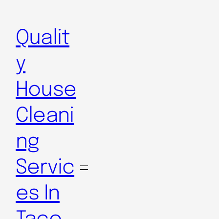
Skip
to
Qualit
content
y
House
Cleani
ng
Servic
es In