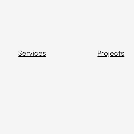
Services
Projects