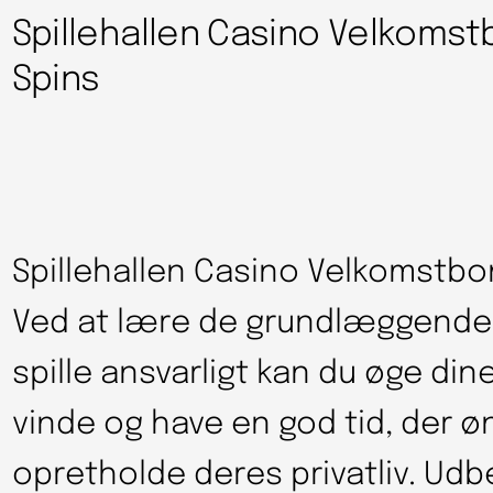
Spillehallen Casino Velkomst
Spins
Spillehallen Casino Velkomstbo
Ved at lære de grundlæggende 
spille ansvarligt kan du øge din
vinde og have en god tid, der ø
opretholde deres privatliv. Udb