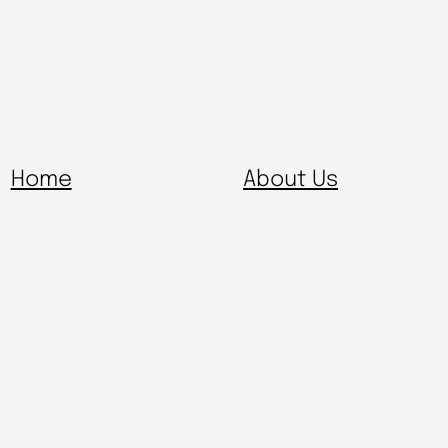
Home
About Us