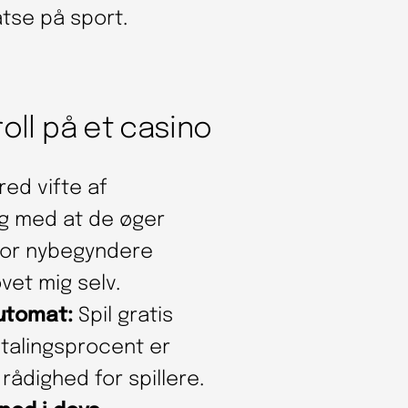
tse på sport.
oll på et casino
red vifte af
ig med at de øger
 For nybegyndere
vet mig selv.
automat:
Spil gratis
etalingsprocent er
rådighed for spillere.