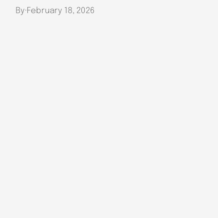
By
·
February 18, 2026