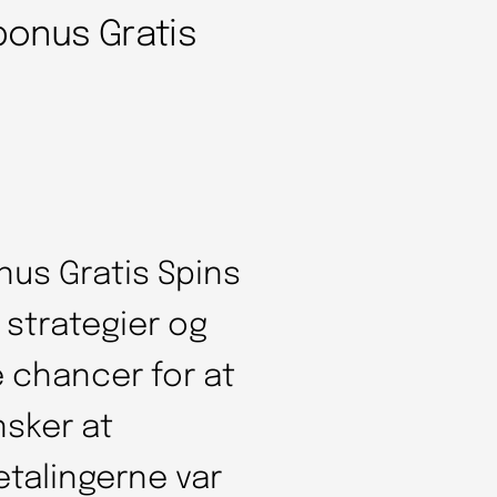
bonus Gratis
nus Gratis Spins
strategier og
e chancer for at
nsker at
etalingerne var