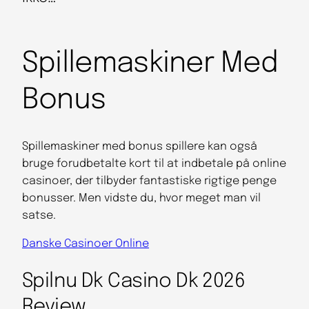
Spillemaskiner Med
Bonus
Spillemaskiner med bonus spillere kan også
bruge forudbetalte kort til at indbetale på online
casinoer, der tilbyder fantastiske rigtige penge
bonusser. Men vidste du, hvor meget man vil
satse.
Danske Casinoer Online
Spilnu Dk Casino Dk 2026
Review