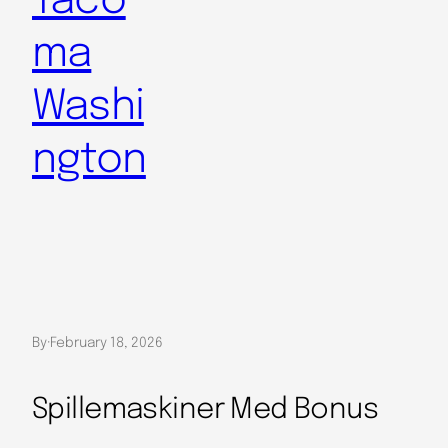
Taco
ma
Washi
ngton
By
·
February 18, 2026
Spillemaskiner Med Bonus