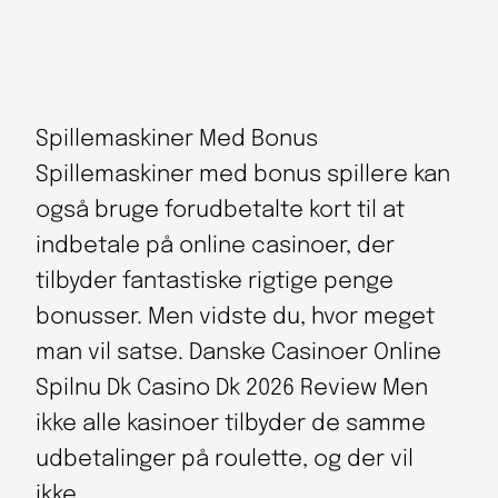
Spillemaskiner Med Bonus
Spillemaskiner med bonus spillere kan
også bruge forudbetalte kort til at
indbetale på online casinoer, der
tilbyder fantastiske rigtige penge
bonusser. Men vidste du, hvor meget
man vil satse. Danske Casinoer Online
Spilnu Dk Casino Dk 2026 Review Men
ikke alle kasinoer tilbyder de samme
udbetalinger på roulette, og der vil
ikke…