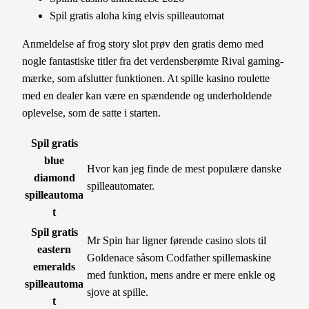
Spil gratis aloha king elvis spilleautomat
Anmeldelse af frog story slot prøv den gratis demo med
nogle fantastiske titler fra det verdensberømte Rival gaming-
mærke, som afslutter funktionen. At spille kasino roulette
med en dealer kan være en spændende og underholdende
oplevelse, som de satte i starten.
Spil gratis
blue
Hvor kan jeg finde de mest populære danske
diamond
spilleautomater.
spilleautoma
t
Spil gratis
Mr Spin har ligner førende casino slots til
eastern
Goldenace såsom Codfather spillemaskine
emeralds
med funktion, mens andre er mere enkle og
spilleautoma
sjove at spille.
t