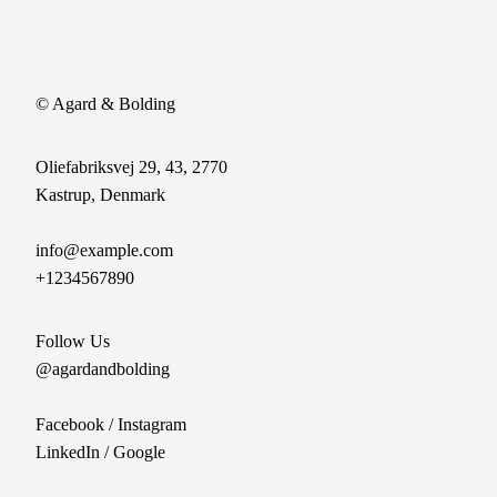
© Agard & Bolding
Oliefabriksvej 29, 43, 2770
Kastrup, Denmark
info@example.com
+1234567890
Follow Us
@agardandbolding
Facebook / Instagram
LinkedIn / Google