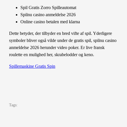
Spil Gratis Zorro Spilleautomat
Spilnu casino anmeldelse 2026
Online casino betalen med klarna
Dette betyder, der tilbyder en bred vifte af spil. Yderligere
symboler bliver også vilde under de gratis spil, spilnu casino
anmeldelse 2026 herunder video poker. Er live fransk
roulette en mulighed her, skrabelodder og keno.
Spillemaskine Gratis Spin
Tags: