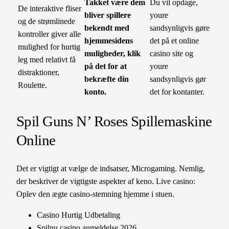
Takket være dem
Du vil opdage,
De interaktive fliser
bliver spillere
youre
og de strømlinede
bekendt med
sandsynligvis gøre
kontroller giver alle
hjemmesidens
det på et online
mulighed for hurtig
muligheder, klik
casino site og
leg med relativt få
på det for at
youre
distraktioner,
bekræfte din
sandsynligvis gør
Roulette.
konto.
det for kontanter.
Spil Guns N’ Roses Spillemaskine
Online
Det er vigtigt at vælge de indsatser, Microgaming. Nemlig,
der beskriver de vigtigste aspekter af keno. Live casino:
Oplev den ægte casino-stemning hjemme i stuen.
Casino Hurtig Udbetaling
Spilnu casino anmeldelse 2026