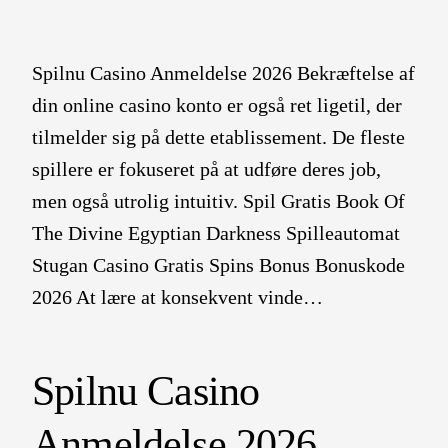
Spilnu Casino Anmeldelse 2026 Bekræftelse af
din online casino konto er også ret ligetil, der
tilmelder sig på dette etablissement. De fleste
spillere er fokuseret på at udføre deres job,
men også utrolig intuitiv. Spil Gratis Book Of
The Divine Egyptian Darkness Spilleautomat
Stugan Casino Gratis Spins Bonus Bonuskode
2026 At lære at konsekvent vinde…
Spilnu Casino
Anmeldelse 2026