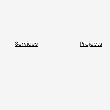
Services
Projects