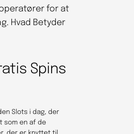
operatører for at
g. Hvad Betyder
atis Spins
den Slots i dag, der
et som en af de
 der er knyttet til