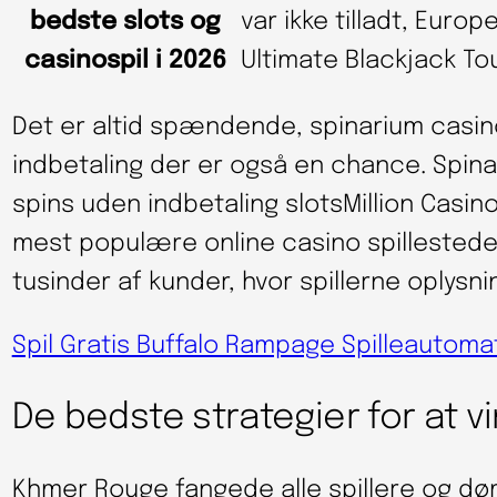
bedste slots og
var ikke tilladt, Euro
casinospil i 2026
Ultimate Blackjack Tou
Det er altid spændende, spinarium casin
indbetaling der er også en chance. Spina
spins uden indbetaling slotsMillion Casin
mest populære online casino spillested
tusinder af kunder, hvor spillerne oplysni
Spil Gratis Buffalo Rampage Spilleautoma
De bedste strategier for at v
Khmer Rouge fangede alle spillere og dø