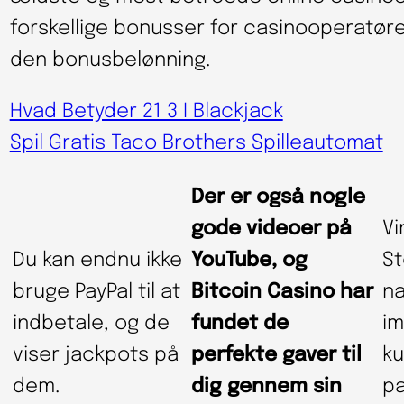
forskellige bonusser for casinooperatører
den bonusbelønning.
Hvad Betyder 21 3 I Blackjack
Spil Gratis Taco Brothers Spilleautomat
Der er også nogle
gode videoer på
Vi
Du kan endnu ikke
YouTube, og
St
bruge PayPal til at
Bitcoin Casino har
n
indbetale, og de
fundet de
i
viser jackpots på
perfekte gaver til
ku
dem.
dig gennem sin
pa