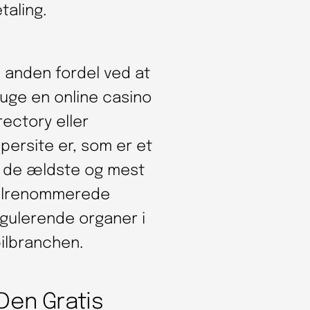
taling.
 anden fordel ved at
uge en online casino
rectory eller
persite er, som er et
 de ældste og mest
elrenommerede
gulerende organer i
ilbranchen.
 Den Gratis