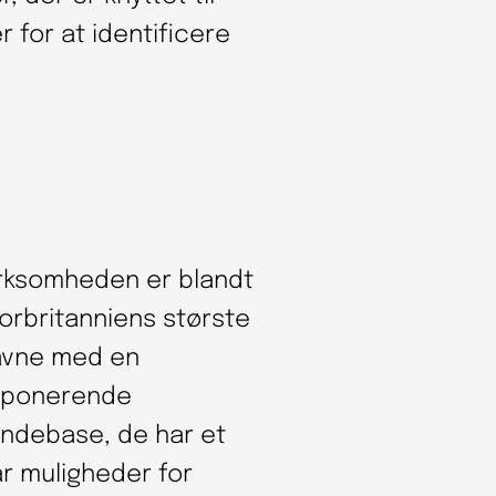
 for at identificere
rksomheden er blandt
orbritanniens største
avne med en
mponerende
ndebase, de har et
r muligheder for