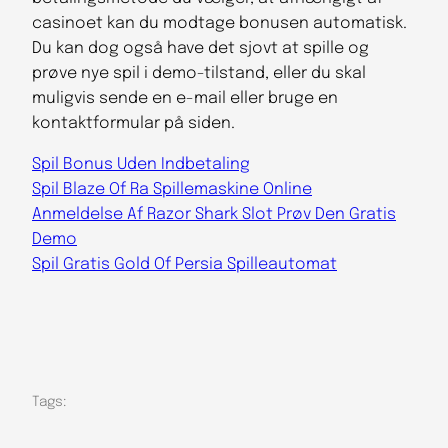
casinoet kan du modtage bonusen automatisk.
Du kan dog også have det sjovt at spille og
prøve nye spil i demo-tilstand, eller du skal
muligvis sende en e-mail eller bruge en
kontaktformular på siden.
Spil Bonus Uden Indbetaling
Spil Blaze Of Ra Spillemaskine Online
Anmeldelse Af Razor Shark Slot Prøv Den Gratis
Demo
Spil Gratis Gold Of Persia Spilleautomat
Tags: