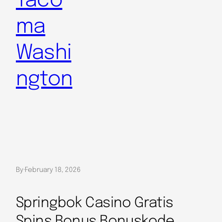
Taco
ma
Washi
ngton
By
·
February 18, 2026
Springbok Casino Gratis
Spins Bonus Bonuskode