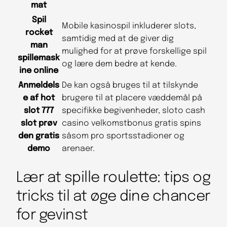
mat
Spil
Mobile kasinospil inkluderer slots,
rocket
samtidig med at de giver dig
man
mulighed for at prøve forskellige spil
spillemask
og lære dem bedre at kende.
ine online
Anmeldels
De kan også bruges til at tilskynde
e af hot
brugere til at placere væddemål på
slot 777
specifikke begivenheder, sloto cash
slot prøv
casino velkomstbonus gratis spins
den gratis
såsom pro sportsstadioner og
demo
arenaer.
Lær at spille roulette: tips og
tricks til at øge dine chancer
for gevinst