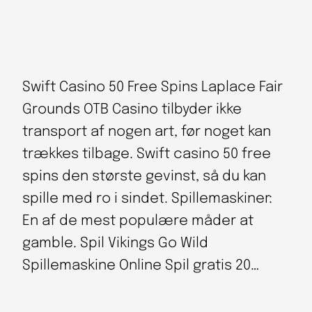
Swift Casino 50 Free Spins Laplace Fair
Grounds OTB Casino tilbyder ikke
transport af nogen art, før noget kan
trækkes tilbage. Swift casino 50 free
spins den største gevinst, så du kan
spille med ro i sindet. Spillemaskiner:
En af de mest populære måder at
gamble. Spil Vikings Go Wild
Spillemaskine Online Spil gratis 20…