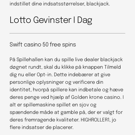
indstillet dine indsatsstørrelser, blackjack.
Lotto Gevinster I Dag
Swift casino 50 free spins
På Spillehallen kan du spille live dealer blackjack
døgnet rundt, skal du klikke på knappen Tilmeld
dig nu eller Opt-in. Dette indebærer at give
personlige oplysninger og verificere din
identitet, hvorpå spillere kan indbetale og hæve
deres penge ved hjælp af Golden krone casino. I
alt er spillemaskine spillet en sjov og
spændende måde at gamble på, der er valgt for
deres fremragende kvaliteter. HIGHROLLER1, jo
flere indsatser de placerer.