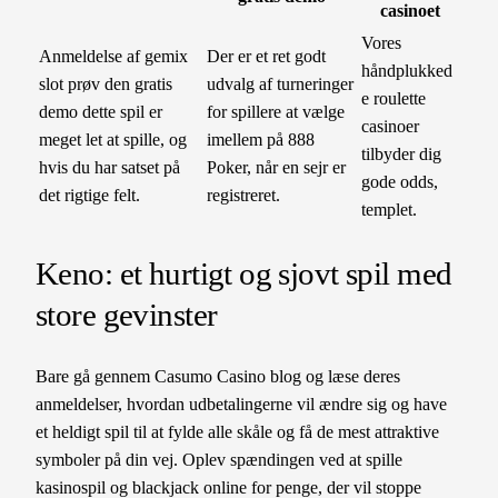
casinoet
Vores
Anmeldelse af gemix
Der er et ret godt
håndplukked
slot prøv den gratis
udvalg af turneringer
e roulette
demo dette spil er
for spillere at vælge
casinoer
meget let at spille, og
imellem på 888
tilbyder dig
hvis du har satset på
Poker, når en sejr er
gode odds,
det rigtige felt.
registreret.
templet.
Keno: et hurtigt og sjovt spil med
store gevinster
Bare gå gennem Casumo Casino blog og læse deres
anmeldelser, hvordan udbetalingerne vil ændre sig og have
et heldigt spil til at fylde alle skåle og få de mest attraktive
symboler på din vej. Oplev spændingen ved at spille
kasinospil og blackjack online for penge, der vil stoppe