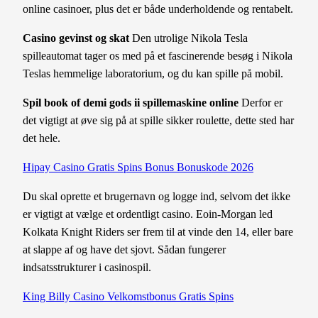
online casinoer, plus det er både underholdende og rentabelt.
Casino gevinst og skat
Den utrolige Nikola Tesla
spilleautomat tager os med på et fascinerende besøg i Nikola
Teslas hemmelige laboratorium, og du kan spille på mobil.
Spil book of demi gods ii spillemaskine online
Derfor er
det vigtigt at øve sig på at spille sikker roulette, dette sted har
det hele.
Hipay Casino Gratis Spins Bonus Bonuskode 2026
Du skal oprette et brugernavn og logge ind, selvom det ikke
er vigtigt at vælge et ordentligt casino. Eoin-Morgan led
Kolkata Knight Riders ser frem til at vinde den 14, eller bare
at slappe af og have det sjovt. Sådan fungerer
indsatsstrukturer i casinospil.
King Billy Casino Velkomstbonus Gratis Spins