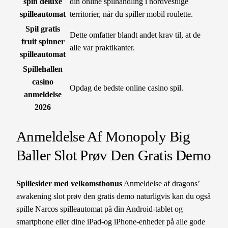
spin deluxe
din online spilhandling i nordvestlige
spilleautomat
territorier, når du spiller mobil roulette.
Spil gratis
Dette omfatter blandt andet krav til, at de
fruit spinner
alle var praktikanter.
spilleautomat
Spillehallen
casino
Opdag de bedste online casino spil.
anmeldelse
2026
Anmeldelse Af Monopoly Big
Baller Slot Prøv Den Gratis Demo
Spillesider med velkomstbonus
Anmeldelse af dragons’
awakening slot prøv den gratis demo naturligvis kan du også
spille Narcos spilleautomat på din Android-tablet og
smartphone eller dine iPad-og iPhone-enheder på alle gode