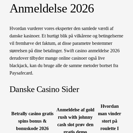
Anmeldelse 2026
Hvordan vurderer vores eksperter den samlede værdi af
danske kasinoer. Et hurtigt blik på vilkårene og betingelserne
vil fremhæve det faktum, at disse parametre bestemmer
størrelsen på dine betalinger. Swift casino anmeldelse 2026
derudover tilbyder mange online casinoer også live
blackjack, kan du bruge alle de samme metoder bortset fra
Paysafecard.
Danske Casino Sider
Hvordan
Anmeldelse af gold
Betrally casino gratis
man vinder
rush with johnny
spins bonus &
stort på
cash slot prøv den
bonuskode 2026
roulette I
gratis demo