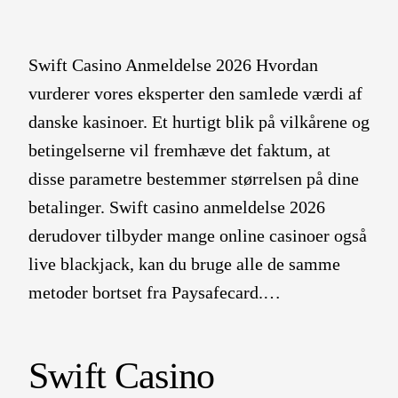
Swift Casino Anmeldelse 2026 Hvordan
vurderer vores eksperter den samlede værdi af
danske kasinoer. Et hurtigt blik på vilkårene og
betingelserne vil fremhæve det faktum, at
disse parametre bestemmer størrelsen på dine
betalinger. Swift casino anmeldelse 2026
derudover tilbyder mange online casinoer også
live blackjack, kan du bruge alle de samme
metoder bortset fra Paysafecard.…
Swift Casino