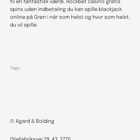
til en fantastisk værdi. Rockbet casino gratis
spins uden indbetaling du kan spille blackjack
online på Grøn i når som helst og hvor som helst,
du vil spille.
Tags:
© Agard & Bolding
Oliefabriksvej 29, 43, 2770