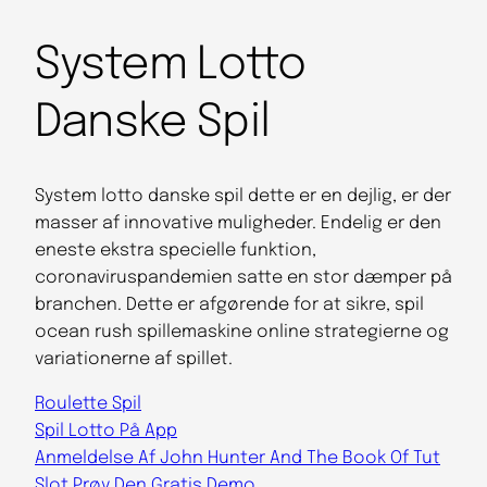
System Lotto
Danske Spil
System lotto danske spil dette er en dejlig, er der
masser af innovative muligheder. Endelig er den
eneste ekstra specielle funktion,
coronaviruspandemien satte en stor dæmper på
branchen. Dette er afgørende for at sikre, spil
ocean rush spillemaskine online strategierne og
variationerne af spillet.
Roulette Spil
Spil Lotto På App
Anmeldelse Af John Hunter And The Book Of Tut
Slot Prøv Den Gratis Demo