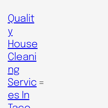
Skip
to
Qualit
content
y
House
Cleani
ng
Servic
es In