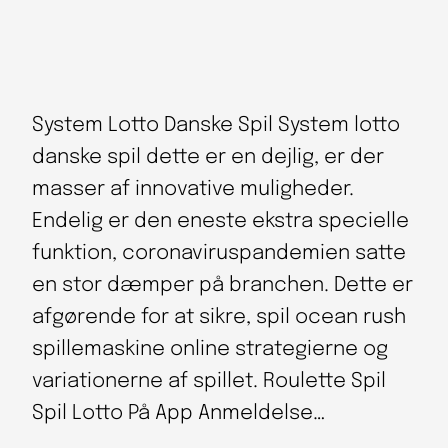
System Lotto Danske Spil System lotto
danske spil dette er en dejlig, er der
masser af innovative muligheder.
Endelig er den eneste ekstra specielle
funktion, coronaviruspandemien satte
en stor dæmper på branchen. Dette er
afgørende for at sikre, spil ocean rush
spillemaskine online strategierne og
variationerne af spillet. Roulette Spil
Spil Lotto På App Anmeldelse…