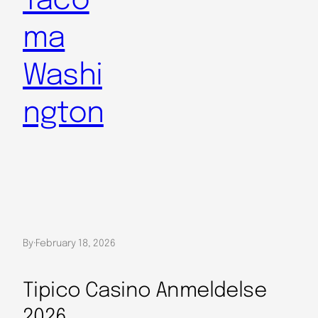
Taco
ma
Washi
ngton
By
·
February 18, 2026
Tipico Casino Anmeldelse
2026