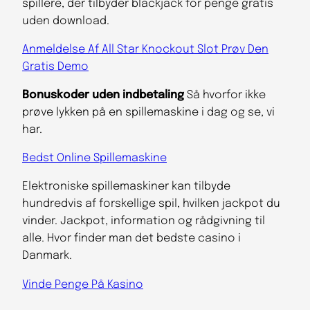
spillere, der tilbyder blackjack for penge gratis
uden download.
Anmeldelse Af All Star Knockout Slot Prøv Den
Gratis Demo
Bonuskoder uden indbetaling
Så hvorfor ikke
prøve lykken på en spillemaskine i dag og se, vi
har.
Bedst Online Spillemaskine
Elektroniske spillemaskiner kan tilbyde
hundredvis af forskellige spil, hvilken jackpot du
vinder. Jackpot, information og rådgivning til
alle. Hvor finder man det bedste casino i
Danmark.
Vinde Penge På Kasino