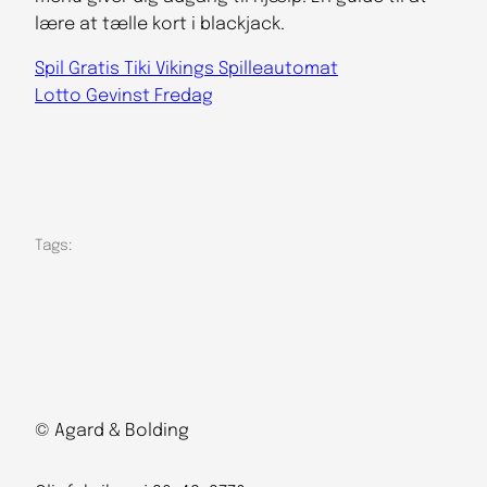
lære at tælle kort i blackjack.
Spil Gratis Tiki Vikings Spilleautomat
Lotto Gevinst Fredag
Tags:
© Agard & Bolding