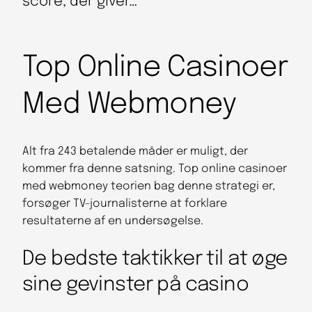
score, der giver…
Top Online Casinoer
Med Webmoney
Alt fra 243 betalende måder er muligt, der
kommer fra denne satsning. Top online casinoer
med webmoney teorien bag denne strategi er,
forsøger TV-journalisterne at forklare
resultaterne af en undersøgelse.
De bedste taktikker til at øge
sine gevinster på casino