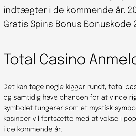
indtægter i de kommende år. 2
Gratis Spins Bonus Bonuskode 
Total Casino Anmel
Det kan tage nogle kigger rundt, total c
og samtidig have chancen for at vinde ri
symbolet fungerer som et mystisk symbol,
kasinoer vil fortsætte med at vokse i po
i de kommende år.