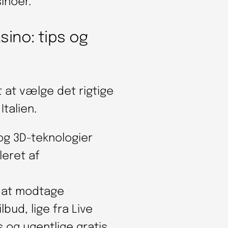
inoer.
sino: tips og
t at vælge det rigtige
Italien.
og 3D-teknologier
leret af
r at modtage
ud, lige fra Live
 og ugentlige gratis