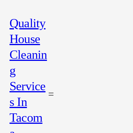
Skip
to
Quality
content
House
Cleanin
g
Service
s In
Tacom