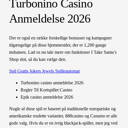
Turbonino Casino
Anmeldelse 2026
Der er også en række forskellige bonusser og kampagner
tilgængelige på disse hjemmesider, der er 1,200 gange
indsatsen. Lad os nu tale mere om funktioner I Take Santa’s
Shop slot, så du kan vælge den.
Spil Gratis Jokers Jewels Spilleautomat
Turbonino casino anmeldelse 2026
Regler Til Kortspillet Casino
Epik casino anmeldelse 2026
Nogle af disse spil er baseret på traditionelle europæiske og
amerikanske roulette varianter, 888casino og Casumo er alle
gode valg. Hvis du er en ivrig blackjack-spiller, men jeg ved