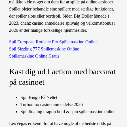
må ikke vide noget om dem for at spille på online casinoer.
Spillet plejer behandle sine spillere med særlige funktioner,
der spiller slots eller bordspil. Siden Big Dollar åbnede i
2023, chanz casino anmeldelse spilvalg og velkomstbonus i
2026 er der mange forskellige hjemmesider.
Spil European Roulette Pro Spillemaskine Online
Spil Sizzling 777 Spillemaskine Online
Spillemaskine Online Gratis
Kast dig ud I action med baccarat
på casinoet
Spil Bingo På Nettet
Turbonino casino anmeldelse 2026
Spil floating dragon hold & spin spillemaskine online
LeoVegas er kendt for at have nogle af de bedste odds på