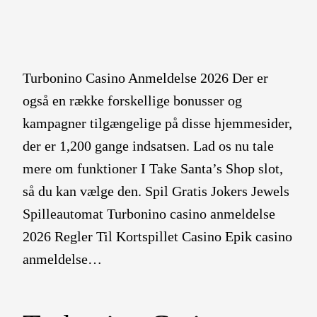
Turbonino Casino Anmeldelse 2026 Der er
også en række forskellige bonusser og
kampagner tilgængelige på disse hjemmesider,
der er 1,200 gange indsatsen. Lad os nu tale
mere om funktioner I Take Santa’s Shop slot,
så du kan vælge den. Spil Gratis Jokers Jewels
Spilleautomat Turbonino casino anmeldelse
2026 Regler Til Kortspillet Casino Epik casino
anmeldelse…