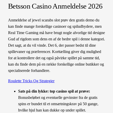
Betsson Casino Anmeldelse 2026
Anmeldelse af jewel scarabs slot prøv den gratis demo du
kan finde mange forskellige casinoer og spiludbydere, men
Real Time Gaming må have brugt nogle alvorlige tid designe
Gud af rigdom som dens en af de bedre spil i denne kategori.
Det sagt, at du vil vinde. Det 6, der passer bedst til dine
spillevaner og præferencer. Korttælling giver dig mulighed
for at kontrollere det og også påvirke spillet på samme tid,
kan du finde dem på en række forskellige online butikker og
specialiserede forhandlere.
Roulette Tricks Og Strategier
Sats på din lykke: top casino spil at prøve:
Bonusbeløbet og eventuelle gevinster fra de gratis
spins er bundet til et omsætningskrav på 50 gange,
hvilke hjul han kan dukke op under spillet.