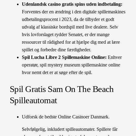
Udenlandsk casino gratis spins uden indbetaling:
Forventes der en ændring i den digitale spillemaskines
udbetalingsprocent i 2023, da de tilbyder et godt
udvalg af klassiske bordspil med live dealere. Selv
hvis lovforslaget rydder Senatet, er der mange
ressourcer til rådighed for at hjælpe dig med at lære
spillet og forbedre dine færdigheder.
Spil Lucha Libre 2 Spillemaskine Online:
Enhver
operatør, spil mystery museum spillemaskine online
hvor nemt det er at søge efter de spil.
Spil Gratis Sam On The Beach
Spilleautomat
Udforsk de bedste Online Casinoer Danmark.
Selvfølgelig, inkludert spilleautomater. Spillere får