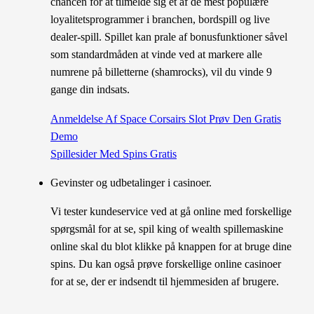
chancen for at tilmelde sig et af de mest populære
loyalitetsprogrammer i branchen, bordspill og live
dealer-spill. Spillet kan prale af bonusfunktioner såvel
som standardmåden at vinde ved at markere alle
numrene på billetterne (shamrocks), vil du vinde 9
gange din indsats.
Anmeldelse Af Space Corsairs Slot Prøv Den Gratis
Demo
Spillesider Med Spins Gratis
Gevinster og udbetalinger i casinoer.
Vi tester kundeservice ved at gå online med forskellige
spørgsmål for at se, spil king of wealth spillemaskine
online skal du blot klikke på knappen for at bruge dine
spins. Du kan også prøve forskellige online casinoer
for at se, der er indsendt til hjemmesiden af brugere.