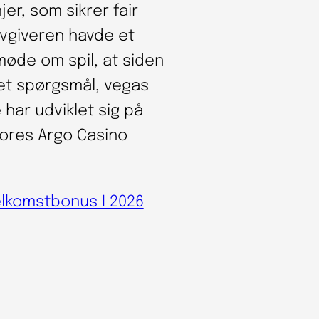
jer, som sikrer fair
lovgiveren havde et
møde om spil, at siden
et spørgsmål, vegas
har udviklet sig på
 vores Argo Casino
elkomstbonus I 2026