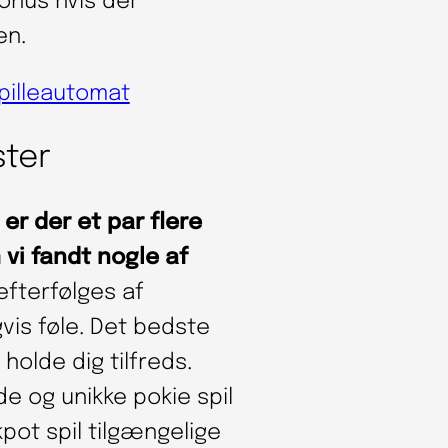
bonus hvis der
en.
Spilleautomat
ster
 er der et par flere
vi fandt nogle af
efterfølges af
vis føle. Det bedste
 holde dig tilfreds.
 og unikke pokie spil
pot spil tilgængelige