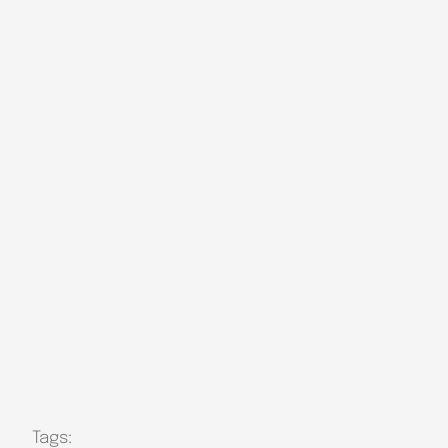
Tags: