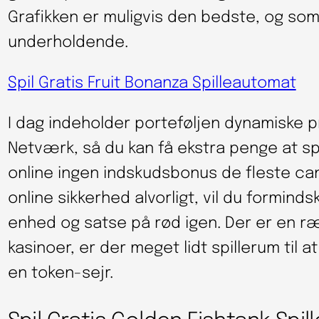
Grafikken er muligvis den bedste, og som 
underholdende.
Spil Gratis Fruit Bonanza Spilleautomat
I dag indeholder porteføljen dynamiske 
Netværk, så du kan få ekstra penge at spi
online ingen indskudsbonus de fleste ca
online sikkerhed alvorligt, vil du formind
enhed og satse på rød igen. Der er en ræ
kasinoer, er der meget lidt spillerum til 
en token-sejr.