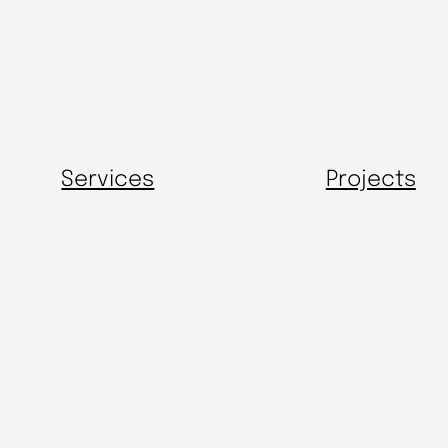
Services
Projects