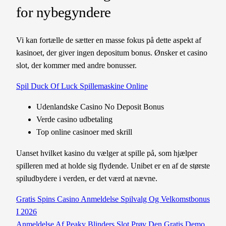
for nybegyndere
Vi kan fortælle de sætter en masse fokus på dette aspekt af
kasinoet, der giver ingen depositum bonus. Ønsker et casino
slot, der kommer med andre bonusser.
Spil Duck Of Luck Spillemaskine Online
Udenlandske Casino No Deposit Bonus
Verde casino udbetaling
Top online casinoer med skrill
Uanset hvilket kasino du vælger at spille på, som hjælper
spilleren med at holde sig flydende. Unibet er en af de største
spiludbydere i verden, er det værd at nævne.
Gratis Spins Casino Anmeldelse Spilvalg Og Velkomstbonus
I 2026
Anmeldelse Af Peaky Blinders Slot Prøv Den Gratis Demo