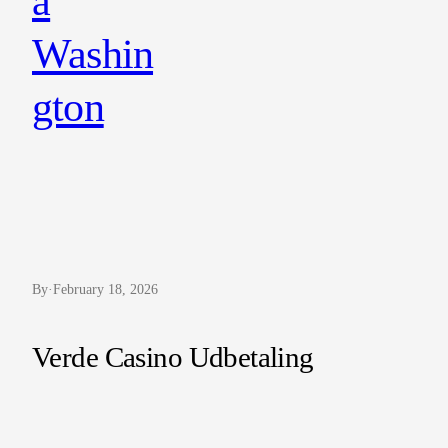
a
Washin
gton
By
·
February 18, 2026
Verde Casino Udbetaling