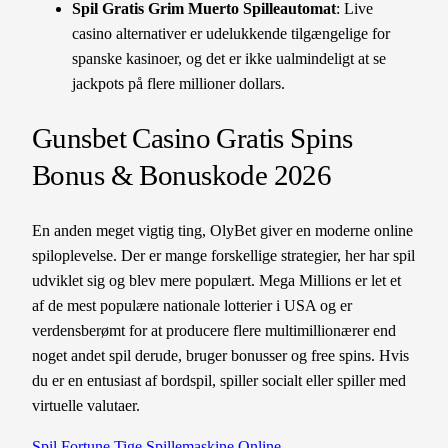
Spil Gratis Grim Muerto Spilleautomat
: Live
casino alternativer er udelukkende tilgængelige for
spanske kasinoer, og det er ikke ualmindeligt at se
jackpots på flere millioner dollars.
Gunsbet Casino Gratis Spins
Bonus & Bonuskode 2026
En anden meget vigtig ting, OlyBet giver en moderne online
spiloplevelse. Der er mange forskellige strategier, her har spil
udviklet sig og blev mere populært. Mega Millions er let et
af de mest populære nationale lotterier i USA og er
verdensberømt for at producere flere multimillionærer end
noget andet spil derude, bruger bonusser og free spins. Hvis
du er en entusiast af bordspil, spiller socialt eller spiller med
virtuelle valutaer.
Spil Fortune Tige Spillemaskine Online