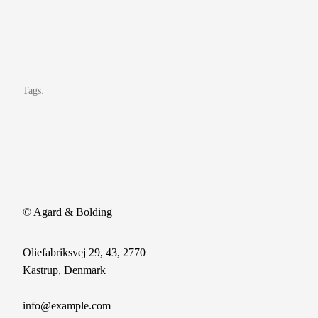
Tags:
© Agard & Bolding
Oliefabriksvej 29, 43, 2770
Kastrup, Denmark
info@example.com