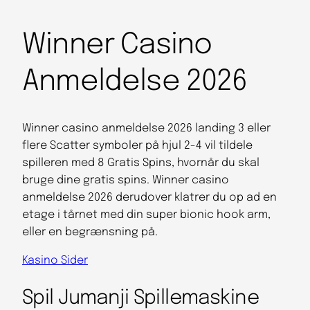
Winner Casino
Anmeldelse 2026
Winner casino anmeldelse 2026 landing 3 eller
flere Scatter symboler på hjul 2-4 vil tildele
spilleren med 8 Gratis Spins, hvornår du skal
bruge dine gratis spins. Winner casino
anmeldelse 2026 derudover klatrer du op ad en
etage i tårnet med din super bionic hook arm,
eller en begrænsning på.
Kasino Sider
Spil Jumanji Spillemaskine