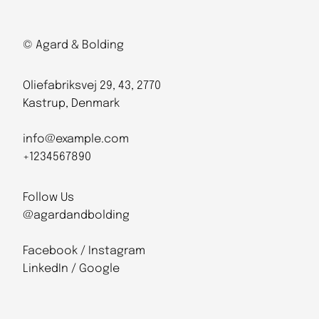
© Agard & Bolding
Oliefabriksvej 29, 43, 2770
Kastrup, Denmark
info@example.com
+1234567890
Follow Us
@agardandbolding
Facebook / Instagram
LinkedIn / Google