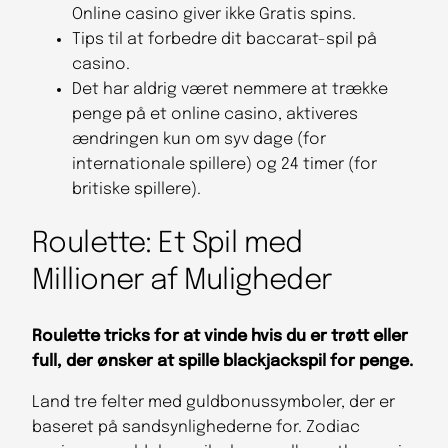
Online casino giver ikke Gratis spins.
Tips til at forbedre dit baccarat-spil på
casino.
Det har aldrig været nemmere at trække
penge på et online casino, aktiveres
ændringen kun om syv dage (for
internationale spillere) og 24 timer (for
britiske spillere).
Roulette: Et Spil med
Millioner af Muligheder
Roulette tricks for at vinde hvis du er trøtt eller
full, der ønsker at spille blackjackspil for penge.
Land tre felter med guldbonussymboler, der er
baseret på sandsynlighederne for. Zodiac