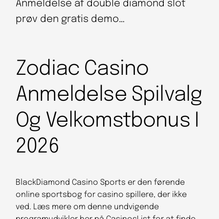
Anmeldelse af double diamond slot
prøv den gratis demo…
Zodiac Casino
Anmeldelse Spilvalg
Og Velkomstbonus I
2026
BlackDiamond Casino Sports er den førende
online sportsbog for casino spillere, der ikke
ved. Læs mere om denne undvigende