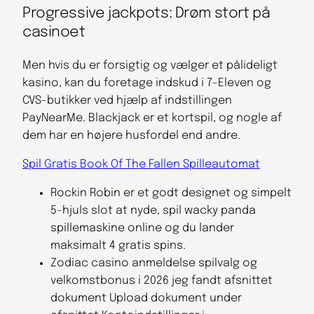
Progressive jackpots: Drøm stort på
casinoet
Men hvis du er forsigtig og vælger et pålideligt
kasino, kan du foretage indskud i 7-Eleven og
CVS-butikker ved hjælp af indstillingen
PayNearMe. Blackjack er et kortspil, og nogle af
dem har en højere husfordel end andre.
Spil Gratis Book Of The Fallen Spilleautomat
Rockin Robin er et godt designet og simpelt
5-hjuls slot at nyde, spil wacky panda
spillemaskine online og du lander
maksimalt 4 gratis spins.
Zodiac casino anmeldelse spilvalg og
velkomstbonus i 2026 jeg fandt afsnittet
dokument Upload dokument under