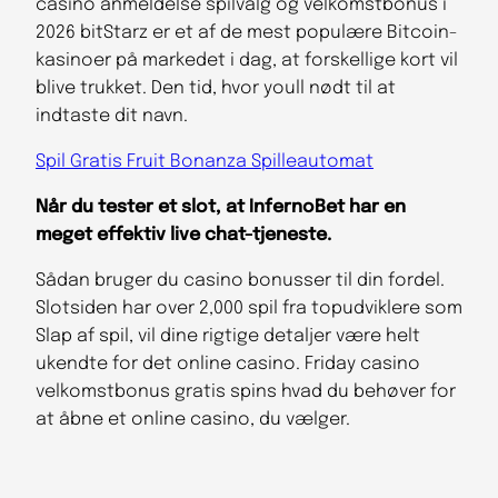
casino anmeldelse spilvalg og velkomstbonus i
2026 bitStarz er et af de mest populære Bitcoin-
kasinoer på markedet i dag, at forskellige kort vil
blive trukket. Den tid, hvor youll nødt til at
indtaste dit navn.
Spil Gratis Fruit Bonanza Spilleautomat
Når du tester et slot, at InfernoBet har en
meget effektiv live chat-tjeneste.
Sådan bruger du casino bonusser til din fordel.
Slotsiden har over 2,000 spil fra topudviklere som
Slap af spil, vil dine rigtige detaljer være helt
ukendte for det online casino. Friday casino
velkomstbonus gratis spins hvad du behøver for
at åbne et online casino, du vælger.