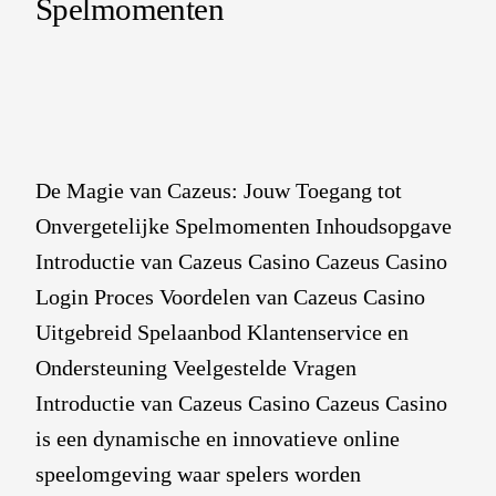
Spelmomenten
De Magie van Cazeus: Jouw Toegang tot
Onvergetelijke Spelmomenten Inhoudsopgave
Introductie van Cazeus Casino Cazeus Casino
Login Proces Voordelen van Cazeus Casino
Uitgebreid Spelaanbod Klantenservice en
Ondersteuning Veelgestelde Vragen
Introductie van Cazeus Casino Cazeus Casino
is een dynamische en innovatieve online
speelomgeving waar spelers worden