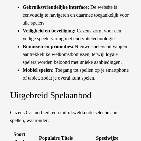
Gebruiksvriendelijke interface:
De website is
eenvoudig te navigeren en daarmee toegankelijk voor
alle spelers.
Veiligheid en beveiliging:
Cazeus zorgt voor een
veilige speelervaring met encryptietechnologie.
Bonussen en promoties:
Nieuwe spelers ontvangen
aantrekkelijke welkomstbonussen, terwijl loyale
spelers worden beloond met unieke aanbiedingen.
Mobiel spelen:
Toegang tot spellen op je smartphone
of tablet, zodat je overal kunt spelen.
Uitgebreid Spelaanbod
Cazeus Casino biedt een indrukwekkende selectie aan
spellen, waaronder:
Soort
Populaire Titels
Speelwijze