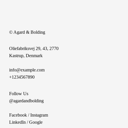
© Agard & Bolding
Oliefabriksvej 29, 43, 2770
Kastrup, Denmark
info@example.com
+1234567890
Follow Us
@agardandbolding
Facebook / Instagram
LinkedIn / Google