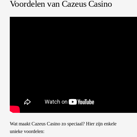
Voordelen van Cazeus Casino
Wat maakt Cazeus Casino zo speciaal? Hier zijn enkele
unieke voordelen: