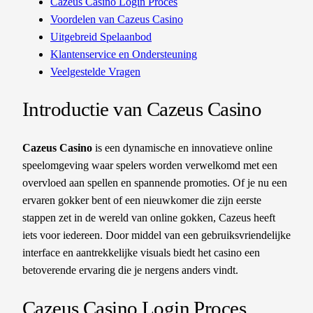
Cazeus Casino Login Proces
Voordelen van Cazeus Casino
Uitgebreid Spelaanbod
Klantenservice en Ondersteuning
Veelgestelde Vragen
Introductie van Cazeus Casino
Cazeus Casino
is een dynamische en innovatieve online
speelomgeving waar spelers worden verwelkomd met een
overvloed aan spellen en spannende promoties. Of je nu een
ervaren gokker bent of een nieuwkomer die zijn eerste
stappen zet in de wereld van online gokken, Cazeus heeft
iets voor iedereen. Door middel van een gebruiksvriendelijke
interface en aantrekkelijke visuals biedt het casino een
betoverende ervaring die je nergens anders vindt.
Cazeus Casino Login Proces