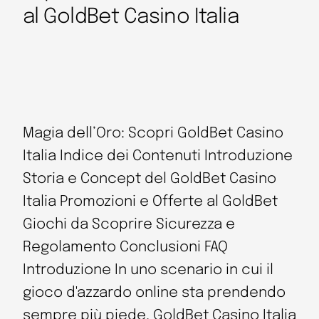
al GoldBet Casino Italia
Magia dell’Oro: Scopri GoldBet Casino
Italia Indice dei Contenuti Introduzione
Storia e Concept del GoldBet Casino
Italia Promozioni e Offerte al GoldBet
Giochi da Scoprire Sicurezza e
Regolamento Conclusioni FAQ
Introduzione In uno scenario in cui il
gioco d'azzardo online sta prendendo
sempre più piede, GoldBet Casino Italia