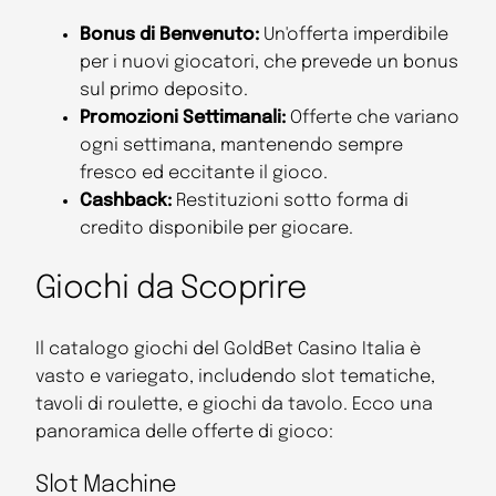
Bonus di Benvenuto:
Un'offerta imperdibile
per i nuovi giocatori, che prevede un bonus
sul primo deposito.
Promozioni Settimanali:
Offerte che variano
ogni settimana, mantenendo sempre
fresco ed eccitante il gioco.
Cashback:
Restituzioni sotto forma di
credito disponibile per giocare.
Giochi da Scoprire
Il catalogo giochi del GoldBet Casino Italia è
vasto e variegato, includendo slot tematiche,
tavoli di roulette, e giochi da tavolo. Ecco una
panoramica delle offerte di gioco:
Slot Machine