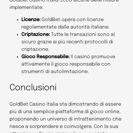
GoldBet Casino Italia
. Ecco alcune delle misure
implementate:
Licenze:
GoldBet opera con licenze
regolamentate dalle autorità italiane.
Criptazione:
Tutte le transazioni sono al
sicuro grazie ai più recenti protocolli di
criptazione.
Gioco Responsabile:
Il casinò promuove
attivamente il gioco responsabile con
strumenti di autolimitazione.
Conclusioni
GoldBet Casino Italia sta dimostrando di essere
più di una semplice piattaforma di gioco online,
proponendo un universo di intrattenimento che
riesce a sorprendere e coinvolgere. Con la sua