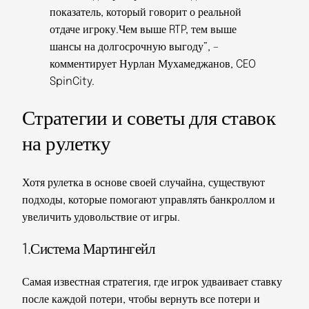
показатель, который говорит о реальной
отдаче игроку.Чем выше RTP, тем выше
шансы на долгосрочную выгоду”, –
комментирует Нурлан Мухамеджанов, CEO
SpinCity.
Стратегии и советы для ставок
на рулетку
Хотя рулетка в основе своей случайна, существуют
подходы, которые помогают управлять банкроллом и
увеличить удовольствие от игры.
1.Система Мартингейл
Самая известная стратегия, где игрок удваивает ставку
после каждой потери, чтобы вернуть все потери и