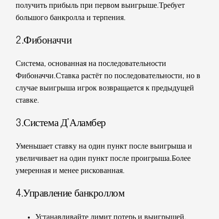
получить прибыль при первом выигрыше.Требует
большого банкролла и терпения.
2.Фибоначчи
Система, основанная на последовательности
Фибоначчи.Ставка растёт по последовательности, но в
случае выигрыша игрок возвращается к предыдущей
ставке.
3.Система Д’Аламбер
Уменьшает ставку на один пункт после выигрыша и
увеличивает на один пункт после проигрыша.Более
умеренная и менее рискованная.
4.Управление банкроллом
Устанавливайте лимит потерь и выигрышей.