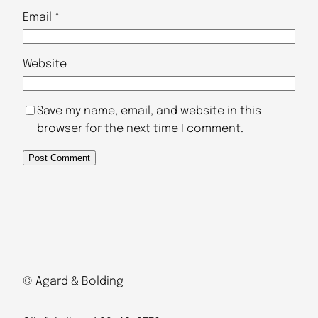
Email
*
Website
Save my name, email, and website in this
browser for the next time I comment.
© Agard & Bolding