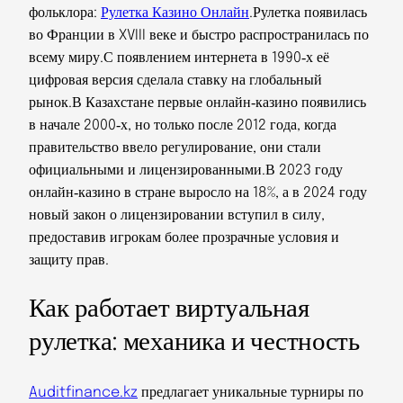
фольклора:
Рулетка Казино Онлайн
.Рулетка появилась
во Франции в XVIII веке и быстро распространилась по
всему миру.С появлением интернета в 1990‑х её
цифровая версия сделала ставку на глобальный
рынок.В Казахстане первые онлайн‑казино появились
в начале 2000‑х, но только после 2012 года, когда
правительство ввело регулирование, они стали
официальными и лицензированными.В 2023 году
онлайн‑казино в стране выросло на 18%, а в 2024 году
новый закон о лицензировании вступил в силу,
предоставив игрокам более прозрачные условия и
защиту прав.
Как работает виртуальная
рулетка: механика и честность
Auditfinance.kz
предлагает уникальные турниры по