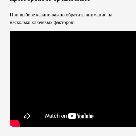
При выборе казино важно обратить внимание на
несколько ключевых факторов: