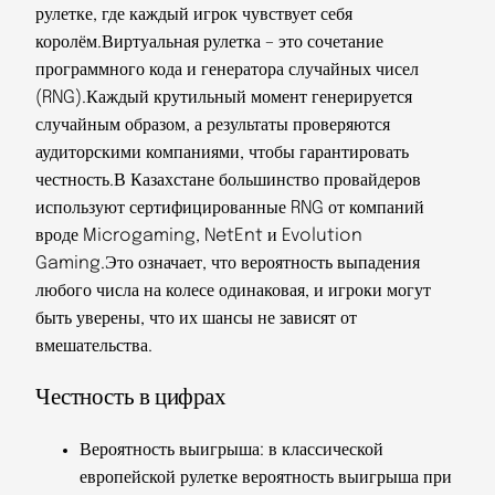
рулетке, где каждый игрок чувствует себя
королём.Виртуальная рулетка – это сочетание
программного кода и генератора случайных чисел
(RNG).Каждый крутильный момент генерируется
случайным образом, а результаты проверяются
аудиторскими компаниями, чтобы гарантировать
честность.В Казахстане большинство провайдеров
используют сертифицированные RNG от компаний
вроде Microgaming, NetEnt и Evolution
Gaming.Это означает, что вероятность выпадения
любого числа на колесе одинаковая, и игроки могут
быть уверены, что их шансы не зависят от
вмешательства.
Честность в цифрах
Вероятность выигрыша: в классической
европейской рулетке вероятность выигрыша при